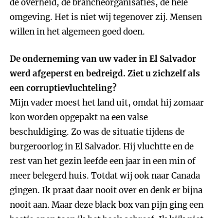
de overheid, de brancheorganisaties, de hele
omgeving. Het is niet wij tegenover zij. Mensen
willen in het algemeen goed doen.
De onderneming van uw vader in El Salvador
werd afgeperst en bedreigd. Ziet u zichzelf als
een corruptievluchteling?
Mijn vader moest het land uit, omdat hij zomaar
kon worden opgepakt na een valse
beschuldiging. Zo was de situatie tijdens de
burgeroorlog in El Salvador. Hij vluchtte en de
rest van het gezin leefde een jaar in een min of
meer belegerd huis. Totdat wij ook naar Canada
gingen. Ik praat daar nooit over en denk er bijna
nooit aan. Maar deze black box van pijn ging een