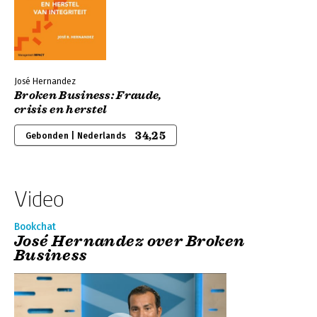
José Hernandez
Broken Business: Fraude,
crisis en herstel
34,25
Gebonden | Nederlands
Video
Bookchat
José Hernandez over Broken
Business