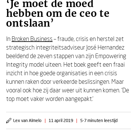
‘Je moet de moed
hebben om de ceo te
ontslaan’
In
Broken Business
– fraude, crisis en herstel zet
strategisch integriteitsadviseur José Hernandez
beeldend de zeven stappen van zijn Empowering
Integrity model uiteen. Het boek geeft een fraai
inzicht in hoe goede organisaties in een crisis
kunnen raken door verkeerde beslissingen. Maar
vooral ook hoe zij daar weer uit kunnen komen. ‘De
top moet vaker worden aangepakt.’
Lex van Almelo
|
11 april 2019
|
5-7 minuten leestijd