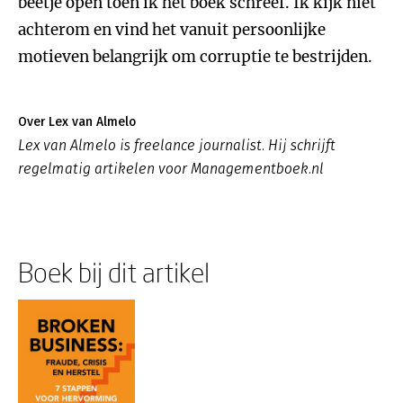
beetje open toen ik het boek schreef. Ik kijk niet
achterom en vind het vanuit persoonlijke
motieven belangrijk om corruptie te bestrijden.
Over Lex van Almelo
Lex van Almelo is freelance journalist. Hij schrijft
regelmatig artikelen voor Managementboek.nl
Boek bij dit artikel