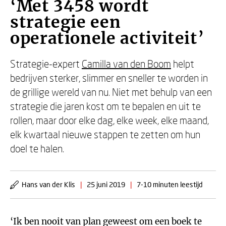
‘Met 3458 wordt
strategie een
operationele activiteit’
Strategie-expert
Camilla van den Boom
helpt
bedrijven sterker, slimmer en sneller te worden in
de grillige wereld van nu. Niet met behulp van een
strategie die jaren kost om te bepalen en uit te
rollen, maar door elke dag, elke week, elke maand,
elk kwartaal nieuwe stappen te zetten om hun
doel te halen.
Hans van der Klis
|
25 juni 2019
|
7-10 minuten leestijd
‘Ik ben nooit van plan geweest om een boek te