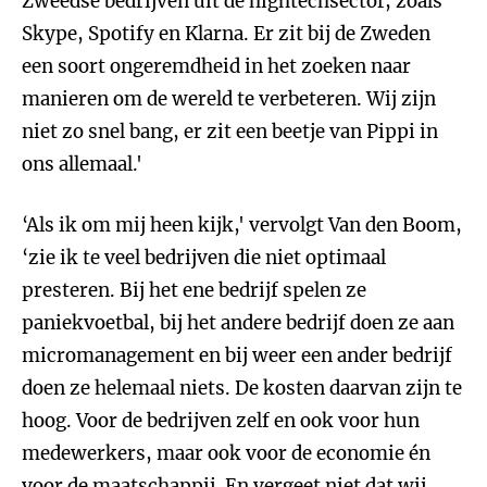
Zweedse bedrijven uit de hightechsector, zoals
Skype, Spotify en Klarna. Er zit bij de Zweden
een soort ongeremdheid in het zoeken naar
manieren om de wereld te verbeteren. Wij zijn
niet zo snel bang, er zit een beetje van Pippi in
ons allemaal.'
‘Als ik om mij heen kijk,' vervolgt Van den Boom,
‘zie ik te veel bedrijven die niet optimaal
presteren. Bij het ene bedrijf spelen ze
paniekvoetbal, bij het andere bedrijf doen ze aan
micromanagement en bij weer een ander bedrijf
doen ze helemaal niets. De kosten daarvan zijn te
hoog. Voor de bedrijven zelf en ook voor hun
medewerkers, maar ook voor de economie én
voor de maatschappij. En vergeet niet dat wij