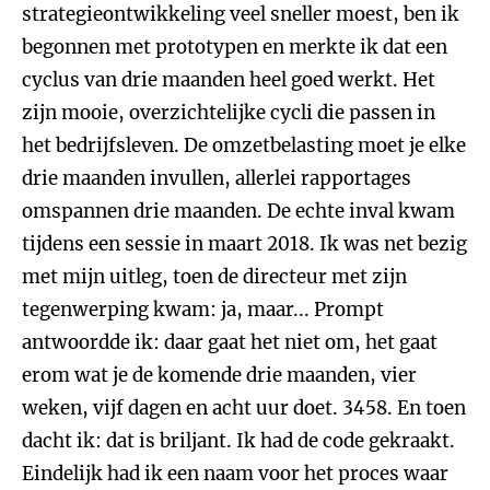
strategieontwikkeling veel sneller moest, ben ik
begonnen met prototypen en merkte ik dat een
cyclus van drie maanden heel goed werkt. Het
zijn mooie, overzichtelijke cycli die passen in
het bedrijfsleven. De omzetbelasting moet je elke
drie maanden invullen, allerlei rapportages
omspannen drie maanden. De echte inval kwam
tijdens een sessie in maart 2018. Ik was net bezig
met mijn uitleg, toen de directeur met zijn
tegenwerping kwam: ja, maar... Prompt
antwoordde ik: daar gaat het niet om, het gaat
erom wat je de komende drie maanden, vier
weken, vijf dagen en acht uur doet. 3458. En toen
dacht ik: dat is briljant. Ik had de code gekraakt.
Eindelijk had ik een naam voor het proces waar