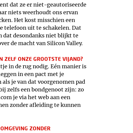
ent dat ze er niet-geautoriseerde
aar niets weerhoudt ons ervan
cken. Het kost misschien een
e telefoon uit te schakelen. Dat
dat desondanks niet blijkt te
ver de macht van Silicon Valley.
N ZELF ONZE GROOTSTE VIJAND?
je in de rug nodig. Eén manier is
 leggen in een pact met je
en als je van dat voorgenomen pad
ij zelfs een bondgenoot zijn: zo
com je via het web aan een
en zonder afleiding te kunnen
N OMGEVING ZONDER