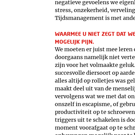
negatieve gevoelens we eigen
stress, onzekerheid, verveli
Tijdsmanagement is met and
WAARMEE U NIET ZEGT DAT W
MOGELIJK PIJN.
We moeten er juist mee leren
doorgaans namelijk niet verte
zijn voor het volmaakte geluk
succesvolle diersoort op aard
alles altijd op rolletjes was ge
maakt deel uit van de menselij
vervolgens wat we met dat o
onszelf in escapisme, of gebr
productiviteit op te schroeve
triggers uit te schakelen is d
moment voorafgaat op te schri