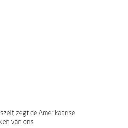
nszelf, zegt de Amerikaanse
zaken van ons