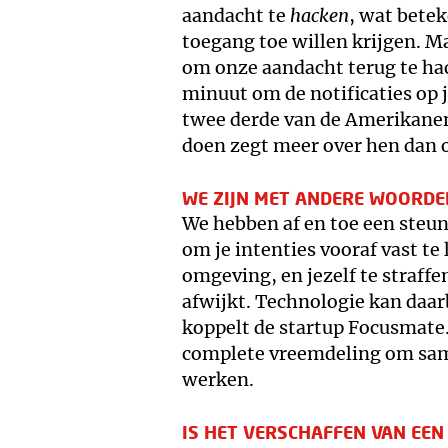
aandacht te
hacken
, wat betek
toegang toe willen krijgen. M
om onze aandacht terug te ha
minuut om de notificaties op j
twee derde van de Amerikanen 
doen zegt meer over hen dan o
WE ZIJN MET ANDERE WOORDE
We hebben af en toe een steunt
om je intenties vooraf vast te
omgeving, en jezelf te straff
afwijkt. Technologie kan daarb
koppelt de startup Focusmate.
complete vreemdeling om sam
werken.
IS HET VERSCHAFFEN VAN EE