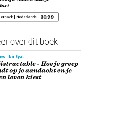
duct
30,99
perback | Nederlands
er over dit boek
ew | Nir Eyal
istractable - Hoe je greep
dt op je aandacht en je
en leven kiest