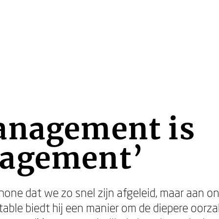
anagement is
agement’
phone dat we zo snel zijn afgeleid, maar aan o
actable biedt hij een manier om de diepere oor