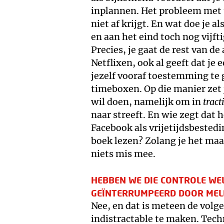
inplannen. Het probleem met te
niet af krijgt. En wat doe je a
en aan het eind toch nog vijft
Precies, je gaat de rest van d
Netflixen, ook al geeft dat je 
jezelf vooraf toestemming te g
timeboxen. Op die manier zet
wil doen, namelijk om in
tract
naar streeft. En wie zegt dat h
Facebook als vrijetijdsbested
boek lezen? Zolang je het maa
niets mis mee.
HEBBEN WE DIE CONTROLE WE
GEÏNTERRUMPEERD DOOR MEL
Nee, en dat is meteen de volg
indistractable te maken. Tech