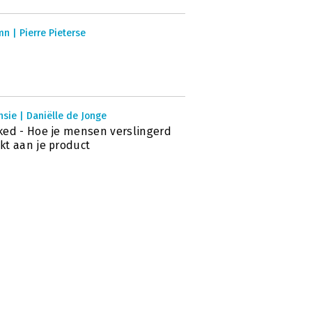
n | Pierre Pieterse
sie | Daniëlle de Jonge
ed - Hoe je mensen verslingerd
t aan je product