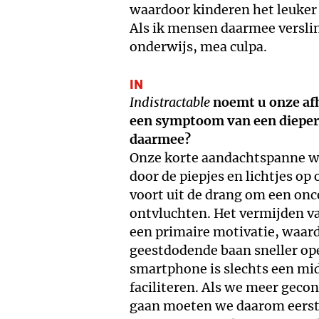
waardoor kinderen het leuker 
Als ik mensen daarmee versli
onderwijs, mea culpa.
IN
Indistractable
noemt u onze afh
een symptoom van een dieper
daarmee?
Onze korte aandachtspanne wo
door de piepjes en lichtjes 
voort uit de drang om een onc
ontvluchten. Het vermijden va
een primaire motivatie, waardo
geestdodende baan sneller ope
smartphone is slechts een mid
faciliteren. Als we meer geco
gaan moeten we daarom eerst