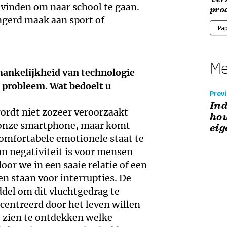
vinden om naar school te gaan.
pro
ngerd maak aan sport of
Pa
Me
ankelijkheid van technologie
 probleem. Wat bedoelt u
Previ
Ind
rdt niet zozeer veroorzaakt
hou
op onze smartphone, maar komt
eig
omfortabele emotionele staat te
n negativiteit is voor mensen
or we in een saaie relatie of een
n staan voor interrupties. De
del om dit vluchtgedrag te
ncentreerd door het leven willen
 zien te ontdekken welke