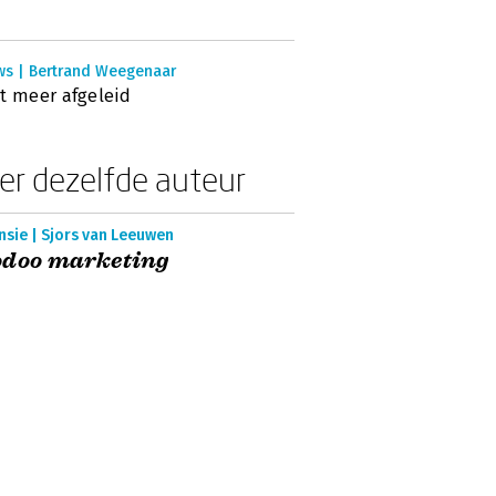
ws | Bertrand Weegenaar
t meer afgeleid
er dezelfde auteur
nsie | Sjors van Leeuwen
odoo marketing