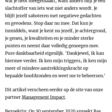
wat je hebt meegemaakt, want anders blijf je een
slachtoffer van iets wat niet anders wordt. Je
blijft jezelf saboteren met negatieve gedachten
en gevoelens. Stop daar nu mee. Dat kun je
inmiddels, want je kent nu jezelf, je achtergrond,
je genen, je kwaliteiten en je minder sterke
punten en neemt daar volledig genoegen mee.
Pure dankbaarheid eigenlijk. ‘Dankjewel, ik kan
hiermee verder. Ik ken mijn triggers, ik ken mijn
meer of mindere aantrekkingskracht op
bepaalde hoofdzonden en weet me te beheersen.'
Dit artikel verscheen eerder op de site van onze
partner
Management Impact
.
Bezoektip: Op 30 september 2020 spreekt Bas