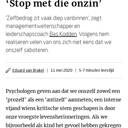
‘Stop met die onzin’
'Zelfbedrog zit vaak diep vanbinnen', zegt
managementwetenschapper en
leiderschapscoach
Bas Kodden
. Volgens hem
realiseren velen van ons zich niet eens dat we
onszelf saboteren.
Eduard van Brakel
|
11 mei 2020
|
5-7 minuten leestijd
Psychologen geven aan dat we onszelf zowel een
‘prozelf' als een ‘antizelf' aanmeten; een interne
vijand wiens kritische stem geschapen is door
onze vroegste levensherinneringen. Als we
bijvoorbeeld als kind het gevoel hebben gekregen