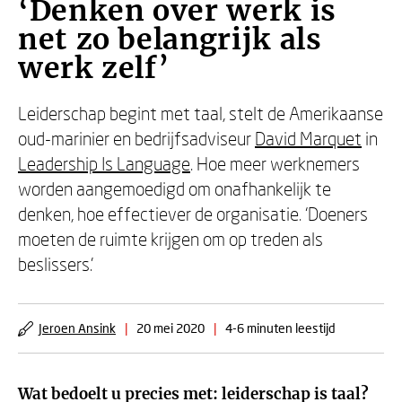
‘Denken over werk is
net zo belangrijk als
werk zelf’
Leiderschap begint met taal, stelt de Amerikaanse
oud-marinier en bedrijfsadviseur
David Marquet
in
Leadership Is Language
. Hoe meer werknemers
worden aangemoedigd om onafhankelijk te
denken, hoe effectiever de organisatie. ‘Doeners
moeten de ruimte krijgen om op treden als
beslissers.’
Jeroen Ansink
|
20 mei 2020
|
4-6 minuten leestijd
Wat bedoelt u precies met: leiderschap is taal?