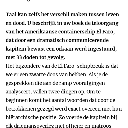
Taal kan zelfs het verschil maken tussen leven
en dood. U beschrijft in uw boek de teloorgang
van het Amerikaanse containerschip El Faro,
dat door een dramatisch communicerende
kapitein bewust een orkaan werd ingestuurd,
met 33 doden tot gevolg.
Het bijzondere van de El Faro-schipbreuk is dat
we er een zwarte doos van hebben. Als je de
gesprekken die aan de ramp voorafgingen
analyseert, vallen twee dingen op. Om te
beginnen komt het aantal woorden dat door de
betrokkenen gezegd werd exact overeen met hun
hiërarchische positie. Zo voerde de kapitein bij
elk driemansoverleg met officier en matroos