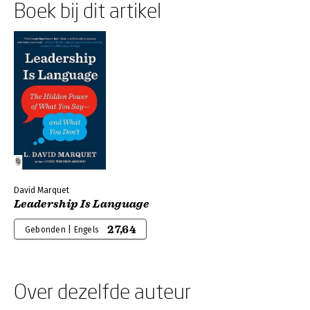
Boek bij dit artikel
David Marquet
Leadership Is Language
27,64
Gebonden | Engels
Over dezelfde auteur