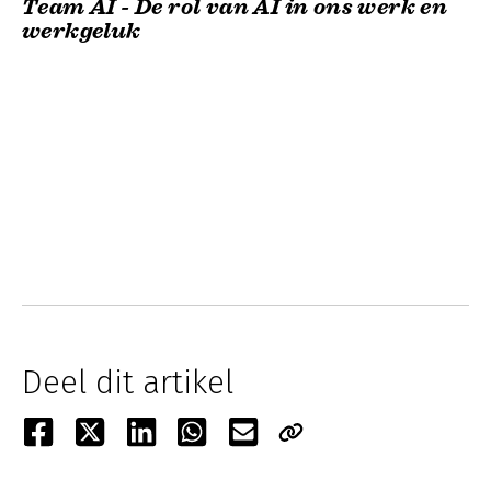
Team AI - De rol van AI in ons werk en
werkgeluk
Deel dit artikel