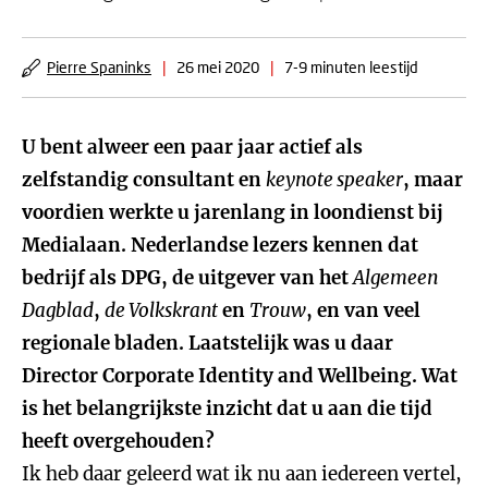
Pierre Spaninks
|
26 mei 2020
|
7-9 minuten leestijd
U bent alweer een paar jaar actief als
zelfstandig consultant en
keynote speaker
, maar
voordien werkte u jarenlang in loondienst bij
Medialaan. Nederlandse lezers kennen dat
bedrijf als DPG, de uitgever van het
Algemeen
Dagblad
,
de Volkskrant
en
Trouw
, en van veel
regionale bladen. Laatstelijk was u daar
Director Corporate Identity and Wellbeing. Wat
is het belangrijkste inzicht dat u aan die tijd
heeft overgehouden?
Ik heb daar geleerd wat ik nu aan iedereen vertel,