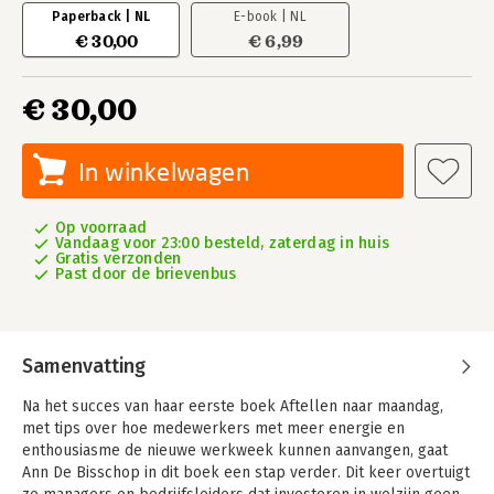
Paperback | NL
E-book | NL
€ 30,00
€ 6,99
€ 30,00
In winkelwagen
Op voorraad
Vandaag voor 23:00 besteld, zaterdag in huis
Gratis verzonden
Past door de brievenbus
Samenvatting
Na het succes van haar eerste boek Aftellen naar maandag,
met tips over hoe medewerkers met meer energie en
enthousiasme de nieuwe werkweek kunnen aanvangen, gaat
Ann De Bisschop in dit boek een stap verder. Dit keer overtuigt