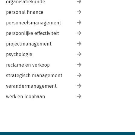
organisatiekunde
personal finance
personeelsmanagement
persoonlijke effectiviteit
projectmanagement
psychologie
reclame en verkoop
strategisch management
verandermanagement
werk en loopbaan