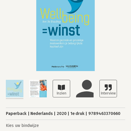
Paperback
Nederlands
2020
1e druk
9789463370660
Kies uw bindwijze