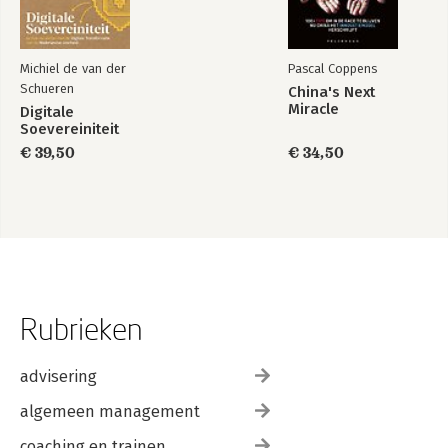
Michiel de van der
Pascal Coppens
Schueren
China's Next
Miracle
Digitale
Soevereiniteit
€ 39,50
€ 34,50
Rubrieken
advisering
algemeen management
coaching en trainen