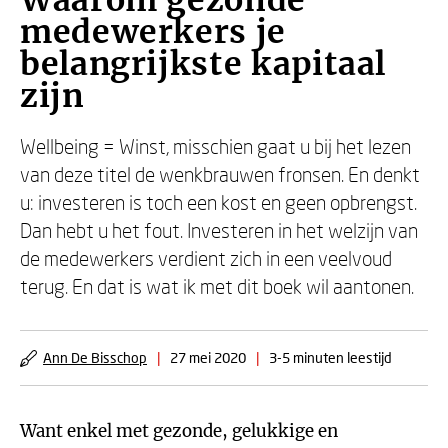
Waarom gezonde
medewerkers je
belangrijkste kapitaal
zijn
Wellbeing = Winst, misschien gaat u bij het lezen
van deze titel de wenkbrauwen fronsen. En denkt
u: investeren is toch een kost en geen opbrengst.
Dan hebt u het fout. Investeren in het welzijn van
de medewerkers verdient zich in een veelvoud
terug. En dat is wat ik met dit boek wil aantonen.
Ann De Bisschop
|
27 mei 2020
|
3-5 minuten leestijd
Want enkel met gezonde, gelukkige en