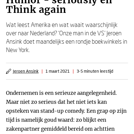
Humor - seriously en
Think again
Wat leest Amerika en wat waait waarschijnlijk
over naar Nederland? 'Onze man in de VS' Jeroen
Ansink doet maandelijks een rondje boekwinkels in
New York.
Jeroen Ansink
|
1 maart 2021
|
3-5 minuten leestijd
Ondernemen is een serieuze aangelegenheid.
Maar niet zo serieus dat het niet iets kan
opsteken van stand-up comedy. Een grap op zijn
tijd is namelijk goud waard: zo blijkt een
zakenpartner gemiddeld bereid om achttien