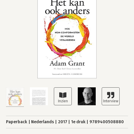
Paperback
Nederlands
2017
1e druk
9789400508880