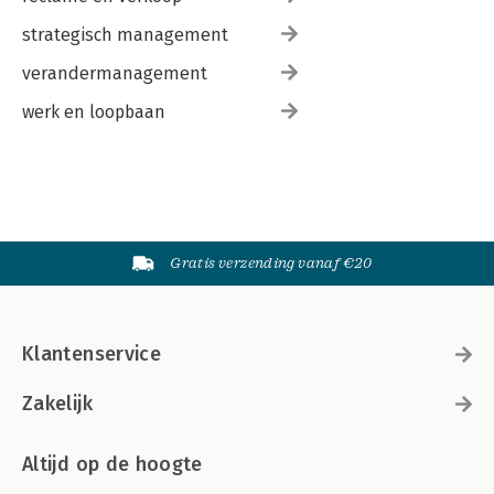
strategisch management
verandermanagement
werk en loopbaan
Gratis verzending vanaf €20
Klantenservice
Zakelijk
Altijd op de hoogte