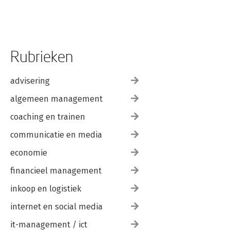
Rubrieken
advisering
algemeen management
coaching en trainen
communicatie en media
economie
financieel management
inkoop en logistiek
internet en social media
it-management / ict