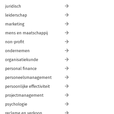
juridisch
leiderschap
marketing
mens en maatschappij
non-profit
ondernemen
organisatiekunde
personal finance
personeelsmanagement
persoonlijke effectiviteit
projectmanagement
psychologie
reclame en verkoop