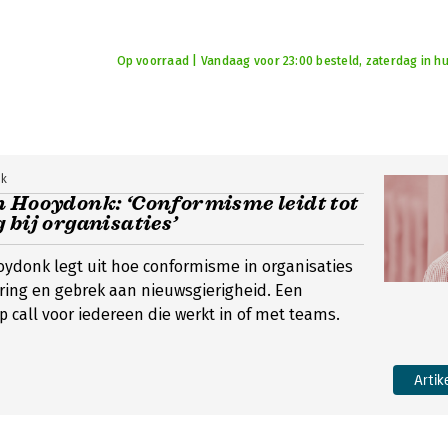
Op voorraad | Vandaag voor 23:00 besteld, zaterdag in hu
nk
n Hooydonk: ‘Conformisme leidt tot
 bij organisaties’
ydonk legt uit hoe conformisme in organisaties
arring en gebrek aan nieuwsgierigheid. Een
 call voor iedereen die werkt in of met teams.
Artik