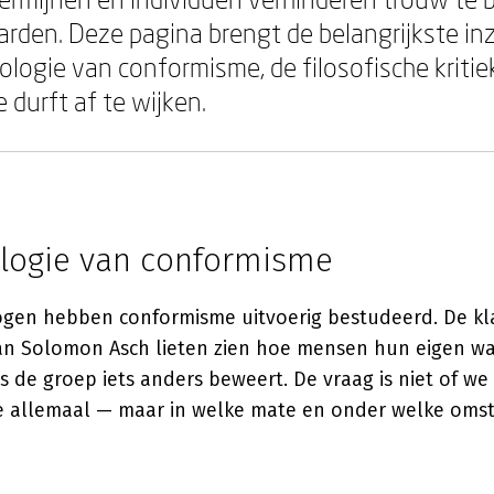
rden. Deze pagina brengt de belangrijkste in
ologie van conformisme, de filosofische kritie
 durft af te wijken.
logie van conformisme
ogen hebben conformisme uitvoerig bestudeerd. De kl
an Solomon Asch lieten zien hoe mensen hun eigen w
s de groep iets anders beweert. De vraag is niet of w
 we allemaal — maar in welke mate en onder welke oms