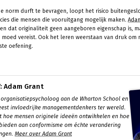
e norm durft te bevragen, loopt het risico buitengesl
recies die mensen die vooruitgang mogelijk maken.
Adam
ien dat originaliteit geen aangeboren eigenschap is, 
e moed vereist. Ook het leren weerstaan van druk om
te oefening.
: Adam Grant
 organisatiepsycholoog aan de Wharton School en
est invloedrijke managementdenkers ter wereld.
t hoe mensen originele ideeën ontwikkelen en hoe
 bieden aan conformisme om échte verandering
engen.
Meer over Adam Grant