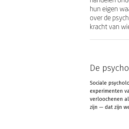
hun eigen waa
over de psych
kracht van wie
De psycho
Sociale psychol
experimenten v
verloochenen al
zijn — dat zijn