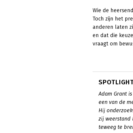
Wie de heersend
Toch zijn het p
anderen laten z
en dat die keuz
vraagt om bewus
SPOTLIGHT
Adam Grant is
een van de me
Hij onderzoek
zij weerstand
teweeg te br