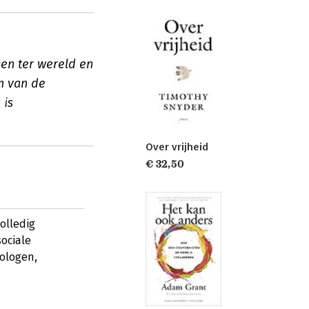
en ter wereld en
n van de
 is
Over vrijheid
€ 32,50
olledig
ociale
ologen,