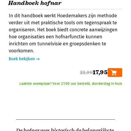
Handboek hofnar
In dit handboek werkt Hoedemakers zijn methode
verder uit met praktische tools om tegenspraak te
organiseren. Het boek biedt concrete aanwijzingen
hoe organisaties een hofnarfunctie kunnen
inrichten om tunnelvisie en groepsdenken te
voorkomen.
Boek bekijken
17,95
22,99
Laatste exemplaar! Voor 21:00 uur besteld, donderdag in huis
De hofnar was historisch de belangrijkste