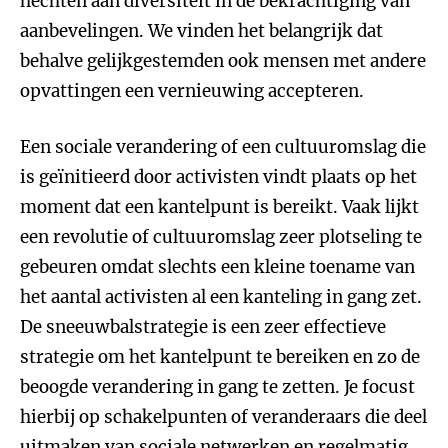
hechten aan diversiteit in de bekrachtiging van
aanbevelingen. We vinden het belangrijk dat
behalve gelijkgestemden ook mensen met andere
opvattingen een vernieuwing accepteren.
Een sociale verandering of een cultuuromslag die
is geïnitieerd door activisten vindt plaats op het
moment dat een kantelpunt is bereikt. Vaak lijkt
een revolutie of cultuuromslag zeer plotseling te
gebeuren omdat slechts een kleine toename van
het aantal activisten al een kanteling in gang zet.
De sneeuwbalstrategie is een zeer effectieve
strategie om het kantelpunt te bereiken en zo de
beoogde verandering in gang te zetten. Je focust
hierbij op schakelpunten of veranderaars die deel
uitmaken van sociale netwerken en regelmatig