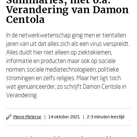
Summaries, met o.a.
Verandering van Damon
Centola
In de netwerkwetenschap ging men er tientallen
jaren van uit dat alles zich als een virus verspreidt.
Alles duidt hier niet alleen op ziektekiemen,
informatie en producten maar ook op sociale
normen, sociale mediatechnologieën, politieke
stromingen en zelfs religies. Maar het ligt toch
wat genuanceerder, zo schrijft Damon Centola in
Verandering.
Pierre Pieterse
|
14 oktober 2021
|
2-3 minuten leestijd