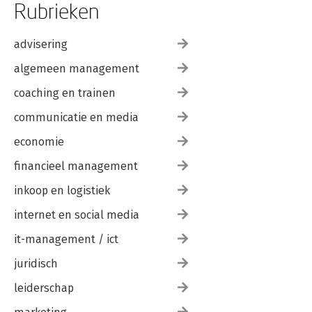
Rubrieken
advisering
algemeen management
coaching en trainen
communicatie en media
economie
financieel management
inkoop en logistiek
internet en social media
it-management / ict
juridisch
leiderschap