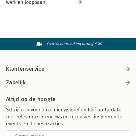
werk en loopbaan
Gratis verzending vanaf €20
Klantenservice
Zakelijk
Altijd op de hoogte
Schrijf u in voor onze nieuwsbrief en blijf up-to-date
met relevante interviews en recensies, inspirerende
events en de beste acties.