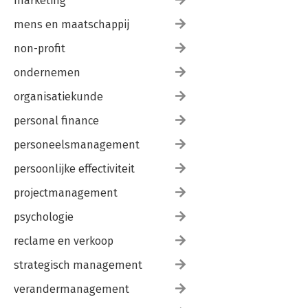
marketing
mens en maatschappij
non-profit
ondernemen
organisatiekunde
personal finance
personeelsmanagement
persoonlijke effectiviteit
projectmanagement
psychologie
reclame en verkoop
strategisch management
verandermanagement