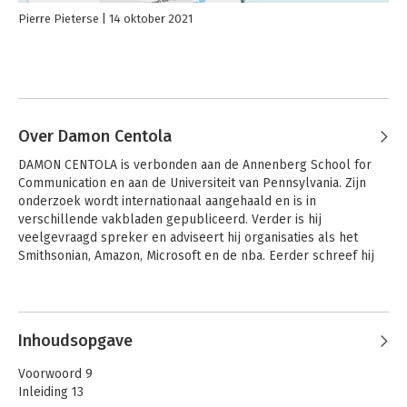
Pierre Pieterse
14 oktober 2021
Over Damon Centola
DAMON CENTOLA is verbonden aan de Annenberg School for 
Communication en aan de Universiteit van Pennsylvania. Zijn 
onderzoek wordt internationaal aangehaald en is in 
verschillende vakbladen gepubliceerd. Verder is hij 
veelgevraagd spreker en adviseert hij organisaties als het 
Smithsonian, Amazon, Microsoft en de nba. Eerder schreef hij 
How Behavior Spreads.
Andere boeken door Damon
Centola
Inhoudsopgave
Voorwoord 9
Inleiding 13