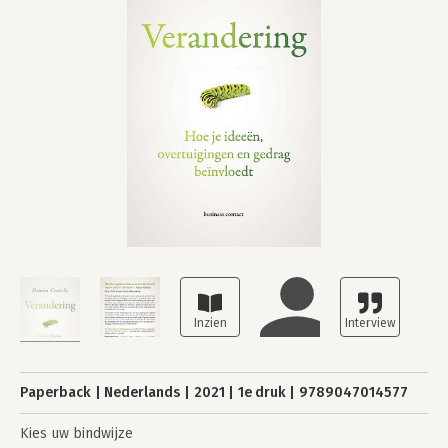
Paperback
Nederlands
2021
1e druk
9789047014577
Kies uw bindwijze