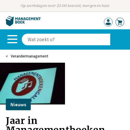
Op werkdagen voor 23:00 besteld, morgen in huis
Verandermanagement
Nieuws
Jaar in