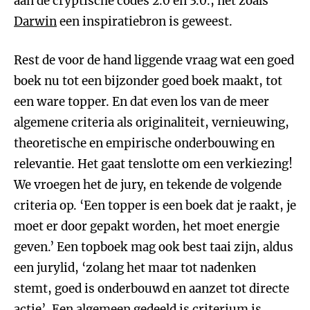
aan de cryptische codes 2.0 en 3.0., net zoals
Darwin
een inspiratiebron is geweest.
Rest de voor de hand liggende vraag wat een goed
boek nu tot een bijzonder goed boek maakt, tot
een ware topper. En dat even los van de meer
algemene criteria als originaliteit, vernieuwing,
theoretische en empirische onderbouwing en
relevantie. Het gaat tenslotte om een verkiezing!
We vroegen het de jury, en tekende de volgende
criteria op. ‘Een topper is een boek dat je raakt, je
moet er door gepakt worden, het moet energie
geven.’ Een topboek mag ook best taai zijn, aldus
een jurylid, ‘zolang het maar tot nadenken
stemt, goed is onderbouwd en aanzet tot directe
actie’. Een algemeen gedeeld is criterium is