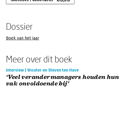
69,95
Gebonden | Nederlands
Dossier
Boek van het jaar
Meer over dit boek
Interview | Wouter en Steven ten Have
‘Veel verandermanagers houden hun
vak onvoldoende bij’