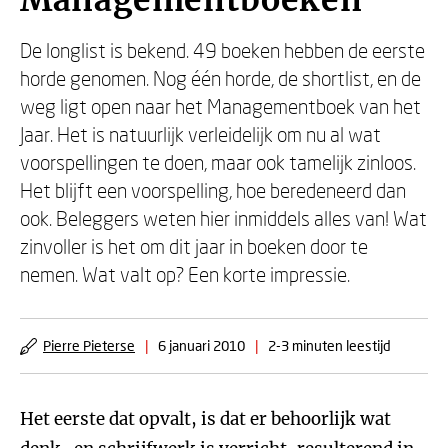
Managementboeken
De longlist is bekend. 49 boeken hebben de eerste
horde genomen. Nog één horde, de shortlist, en de
weg ligt open naar het Managementboek van het
Jaar. Het is natuurlijk verleidelijk om nu al wat
voorspellingen te doen, maar ook tamelijk zinloos.
Het blijft een voorspelling, hoe beredeneerd dan
ook. Beleggers weten hier inmiddels alles van! Wat
zinvoller is het om dit jaar in boeken door te
nemen. Wat valt op? Een korte impressie.
Pierre Pieterse
|
6 januari 2010
|
2-3 minuten leestijd
Het eerste dat opvalt, is dat er behoorlijk wat