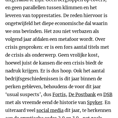
en geen parallellen tussen klimmen en het
leveren van topprestaties. De reden hiervoor is
ongetwijfeld het diepe economische dal waarin
we ons bevinden. Het zou niet verbazen als
volgend jaar afdalen een metafoor wordt. Over
crisis gesproken: er is een fors aantal titels met
de crisis als onderwerp. Geen vrolijke kost,
hoewel juist de kansen die een crisis biedt de
nadruk krijgen. Er is dus hoop. Ook het aantal
bedrijfsgeschiedenissen is dit jaar binnen de
perken gebleven, behoudens de voor dit jaar
‘usual suspects’, dus
Fortis
,
De Postbank
en
DSB
met als vreemde eend de historie van
Spyker
. En
uiteraard veel
social media
dit jaar, te herkennen