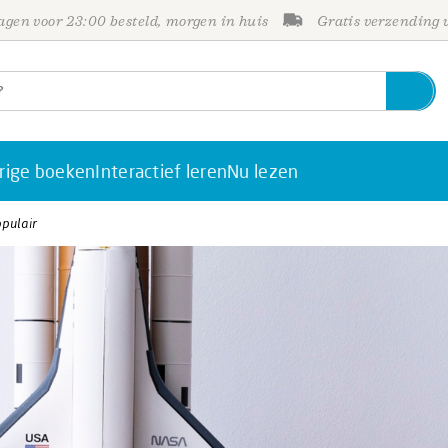
gen voor 23:00 besteld, morgen in huis
Gratis verzending
rige boeken
Interactief leren
Nu lezen
pulair