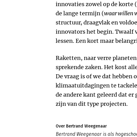
innovaties zowel op de korte (
de lange termijn (
waar willen w
structuur, draagvlak en voldo
innovators het begin. Twaalf 
lessen. Een kort maar belangri
Raketten, naar verre planeten 
sprekende zaken. Het kost alle
De vraag is of we dat hebben 
klimaatuitdagingen te tackel
de andere kant geleerd dat er
zijn van dit type projecten.
Over Bertrand Weegenaar
Bertrand Weegenaar is als hogesch