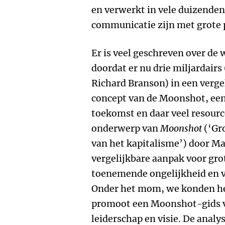
en verwerkt in vele duizende
communicatie zijn met grote 
Er is veel geschreven over de 
doordat er nu drie miljardairs
Richard Branson) in een vergel
concept van de Moonshot, een 
toekomst en daar veel resourc
onderwerp van
Moonshot
(‘Gr
van het kapitalisme’) door Ma
vergelijkbare aanpak voor gr
toenemende ongelijkheid en v
Onder het mom, we konden he
promoot een Moonshot-gids v
leiderschap en visie. De analys