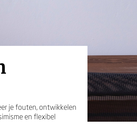
n
eer je fouten, ontwikkelen
imisme en flexibel