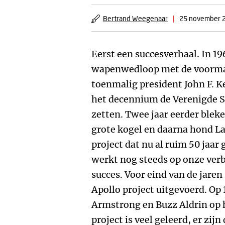
Bertrand Weegenaar
|
25 november 
Eerst een succesverhaal. In 19
wapenwedloop met de voormal
toenmalig president John F. K
het decennium de Verenigde 
zetten. Twee jaar eerder blek
grote kogel en daarna hond La
project dat nu al ruim 50 jaar 
werkt nog steeds op onze verb
succes. Voor eind van de jare
Apollo project uitgevoerd. Op 
Armstrong en Buzz Aldrin op 
project is veel geleerd, er z