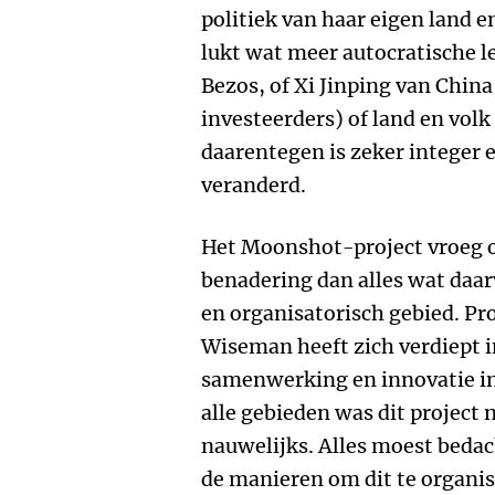
politiek van haar eigen land 
lukt wat meer autocratische l
Bezos, of Xi Jinping van China,
investeerders) of land en vol
daarentegen is zeker integer e
veranderd.
Het Moonshot-project vroeg 
benadering dan alles wat daar
en organisatorisch gebied. Pr
Wiseman heeft zich verdiept 
samenwerking en innovatie in
alle gebieden was dit project
nauwelijks. Alles moest bedac
de manieren om dit te organis