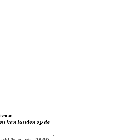
Wiseman
en kan landen op de