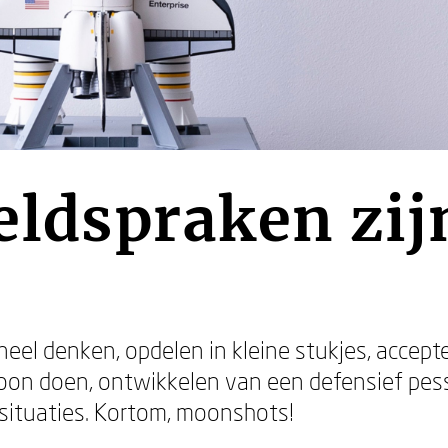
eldspraken zij
eel denken, opdelen in kleine stukjes, accept
oon doen, ontwikkelen van een defensief pess
ituaties. Kortom, moonshots!