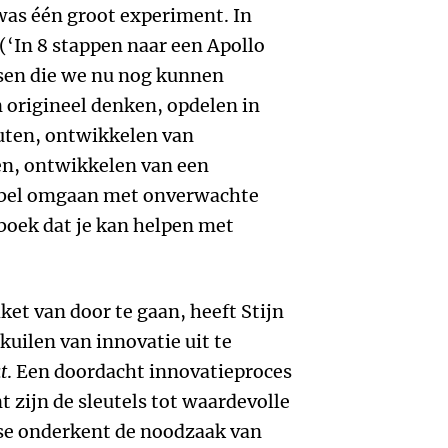
 was één groot experiment. In
(‘In 8 stappen naar een Apollo
essen die we nu nog kunnen
 origineel denken, opdelen in
outen, ontwikkelen van
en, ontwikkelen van een
xibel omgaan met onverwachte
 boek dat je kan helpen met
ket van door te gaan, heeft Stijn
kuilen van innovatie uit te
t
. Een doordacht innovatieproces
zijn de sleutels tot waardevolle
se onderkent de noodzaak van