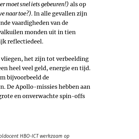
er moet snel iets gebeuren!)
als op
e naar toe?).
In alle gevallen zijn
ende vaardigheden van de
valkuilen monden uit in tien
jk reflectiedeel.
vliegen, het zijn tot verbeelding
en heel veel geld, energie en tijd.
om bijvoorbeeld de
en. De Apollo-missies hebben aan
 grote en onverwachte spin-offs
ooldocent HBO-ICT werkzaam op