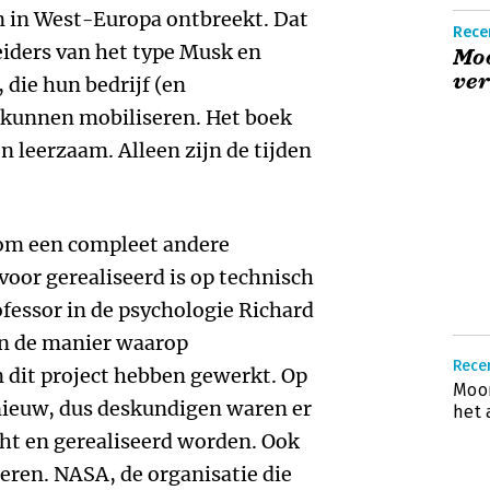
en in West-Europa ontbreekt. Dat
Recen
eiders van het type Musk en
Moo
ver
 die hun bedrijf (en
k kunnen mobiliseren. Het boek
n leerzaam. Alleen zijn de tijden
om een compleet andere
voor gerealiseerd is op technisch
ofessor in de psychologie Richard
in de manier waarop
Recen
 dit project hebben gewerkt. Op
Moon
 nieuw, dus deskundigen waren er
het 
ht en gerealiseerd worden. Ook
eren. NASA, de organisatie die