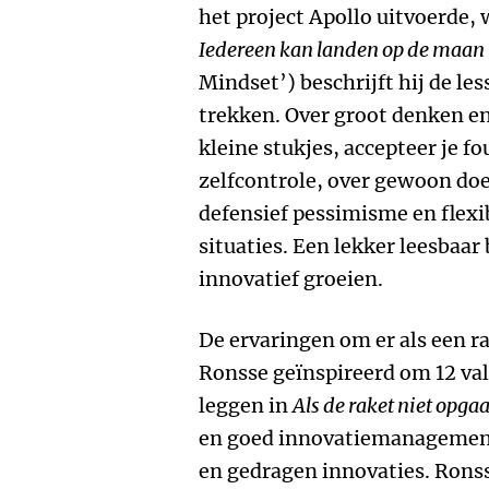
het project Apollo uitvoerde,
Iedereen kan landen op de maan
Mindset’) beschrijft hij de l
trekken. Over groot denken en
kleine stukjes, accepteer je f
zelfcontrole, over gewoon do
defensief pessimisme en fle
situaties. Een lekker leesbaar
innovatief groeien.
De ervaringen om er als een ra
Ronsse geïnspireerd om 12 val
leggen in
Als de raket niet opgaa
en goed innovatiemanagement 
en gedragen innovaties. Rons