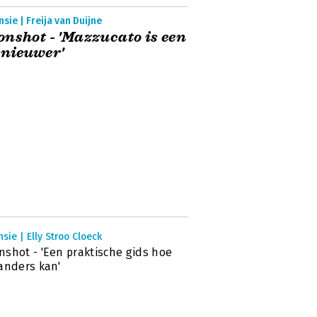
sie | Freija van Duijne
nshot - 'Mazzucato is een
nieuwer'
sie | Elly Stroo Cloeck
shot - 'Een praktische gids hoe
anders kan'