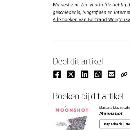
Windesheim. Zijn voorliefde ligt bij
geschiedenis; biografieën en interne
Alle boeken van Bertrand Weegenaa
Deel dit artikel
Boeken bij dit artikel
Mariana Mazzucat
Moonshot
Paperback | N