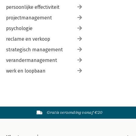
persoonlijke effectiviteit
projectmanagement
psychologie
reclame en verkoop
strategisch management
verandermanagement
werk en loopbaan
Gratis verzending vanaf €20