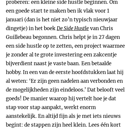
proberen: een kleine side hustle beginnen. Om
een goede start te maken ben ik vlak voor 1
januari (dan is het niet zo’n typisch nieuwjaar
dingetje) in het boek
De Side Hustle
van Chris
Guillebeau begonnen. Chris helpt je in 27 dagen
een side hustle op te zetten, een project waarmee
je zonder al te grote investering een zakcentje
bijverdient naast je vaste baan. Een betaalde
hobby. In een van de eerste hoofdstukken laat hij
al weten: ‘Er zijn geen nadelen aan verbonden en
de mogelijkheden zijn eindeloos.’ Dat belooft veel
goeds! De manier waarop hij vertelt hoe je dat
stap voor stap aanpakt, werkt enorm
aanstekelijk. En altijd fijn als je met iets nieuws
begint: de stappen zijn heel klein. Lees één kort