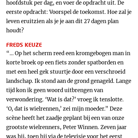
hoofdstuk per dag, en voer de opdracht uit. De
eerste opdracht: Voorspel de toekomst. Hoe zal je
leven eruitzien als je je aan dit 27 dagen plan
houdt?
FREDS KEUZE
“… Op het scherm reed een kromgebogen man in
korte broek op een fiets zonder spatborden en
met een heel gek stuurtje door een verschroeid
landschap. Ik stond aan de grond genageld. Lange
tijd kon ik geen woord uitbrengen van
verwondering. ‘Wat is dat?’ vroeg ik tenslotte.
‘O, dat is wielrennen,’ zei mijn moeder.” Deze
scène heeft het zaadje geplant bij een van onze
grootste wielrenners, Peter Winnen. Zeven jaar
was hij, toen hij via de televisie voor het eerst