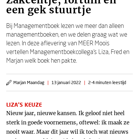
Zakcentje, fortuin en
een gek stuurtje
Bij Managementboek lezen we meer dan alleen
managementboeken, en we delen graag wat we
lezen. In deze aflevering van MEER Moois
vertellen Managementboekcollega’s Liza, Fred en
Marjan welk boek hen pakte.
Marjan Maandag
|
13 januari 2022
|
2-4 minuten leestijd
LIZA’S KEUZE
Nieuw jaar, nieuwe kansen. Ik geloof niet heel
sterk in goede voornemens, oftewel: ik maak ze
nooit waar. Maar dit jaar wil ik toch wat nieuws