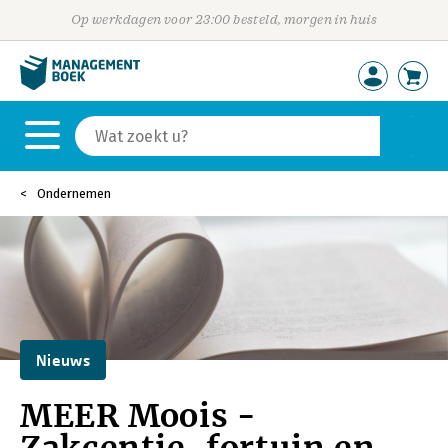
Op werkdagen voor 23:00 besteld, morgen in huis
Ondernemen
Nieuws
MEER Moois -