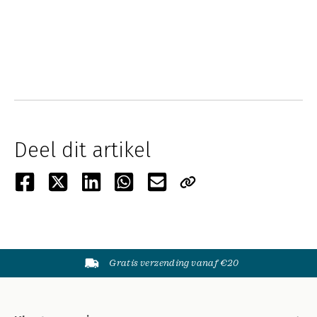
Deel dit artikel
Gratis verzending vanaf €20