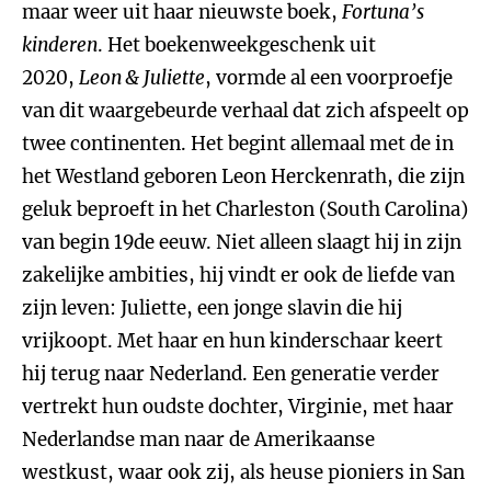
maar weer uit haar nieuwste boek,
Fortuna’s
kinderen
. Het boekenweekgeschenk uit
2020,
Leon & Juliette
, vormde al een voorproefje
van dit waargebeurde verhaal dat zich afspeelt op
twee continenten. Het begint allemaal met de in
het Westland geboren Leon Herckenrath, die zijn
geluk beproeft in het Charleston (South Carolina)
van begin 19de eeuw. Niet alleen slaagt hij in zijn
zakelijke ambities, hij vindt er ook de liefde van
zijn leven: Juliette, een jonge slavin die hij
vrijkoopt. Met haar en hun kinderschaar keert
hij terug naar Nederland. Een generatie verder
vertrekt hun oudste dochter, Virginie, met haar
Nederlandse man naar de Amerikaanse
westkust, waar ook zij, als heuse pioniers in San