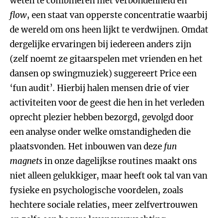
weten te combineren met verbondenheid en
flow
, een staat van opperste concentratie waarbij
de wereld om ons heen lijkt te verdwijnen. Omdat
dergelijke ervaringen bij iedereen anders zijn
(zelf noemt ze gitaarspelen met vrienden en het
dansen op swingmuziek) suggereert Price een
‘fun audit’. Hierbij halen mensen drie of vier
activiteiten voor de geest die hen in het verleden
oprecht plezier hebben bezorgd, gevolgd door
een analyse onder welke omstandigheden die
plaatsvonden. Het inbouwen van deze
fun
magnets
in onze dagelijkse routines maakt ons
niet alleen gelukkiger, maar heeft ook tal van van
fysieke en psychologische voordelen, zoals
hechtere sociale relaties, meer zelfvertrouwen