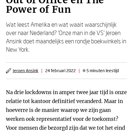
Out of Office en The
Power of Fun
Wat leest Amerika en wat waait waarschijnlijk
over naar Nederland? ‘Onze man in de VS’ Jeroen
Ansink doet maandelijks een rondje boekwinkels in
New York.
Jeroen Ansink
|
24 februari 2022
|
4-5 minuten leestijd
Na drie lockdowns in amper twee jaar tijd is onze
relatie tot kantoor definitief veranderd. Maar in
hoeverre is de manier waarop we zijn gaan
werken ook representatief voor de toekomst?
Voor mensen die bezorgd zijn dat we tot het eind