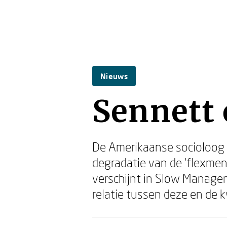
Nieuws
Sennett 
De Amerikaanse socioloog
degradatie van de ‘flexmens
verschijnt in Slow Managem
relatie tussen deze en de k