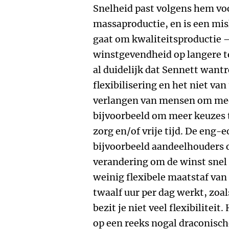
Snelheid past volgens hem voo
massaproductie, en is een mi
gaat om kwaliteitsproductie –
winstgevendheid op langere te
al duidelijk dat Sennett want
flexibilisering en het niet va
verlangen van mensen om meer 
bijvoorbeeld om meer keuzes 
zorg en/of vrije tijd. De eng
bijvoorbeeld aandeelhouders 
verandering om de winst snel 
weinig flexibele maatstaf van fl
twaalf uur per dag werkt, zoa
bezit je niet veel flexibiliteit
op een reeks nogal draconische 