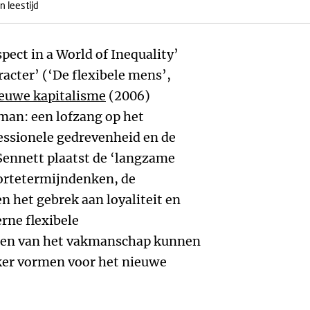
n leestijd
pect in a World of Inequality’
acter’ (‘De flexibele mens’,
ieuwe kapitalisme
(2006)
man: een lofzang op het
essionele gedrevenheid en de
Sennett plaatst de ‘langzame
ortetermijndenken, de
n het gebrek aan loyaliteit en
rne flexibele
gden van het vakmanschap kunnen
ker vormen voor het nieuwe