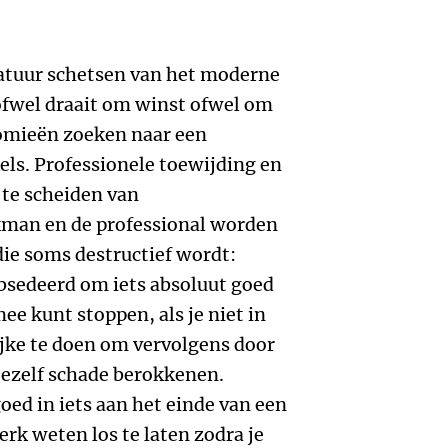
katuur schetsen van het moderne
 ofwel draait om winst ofwel om
omieën zoeken naar een
els. Professionele toewijding en
d te scheiden van
kman en de professional worden
die soms destructief wordt:
bsedeerd om iets absoluut goed
mee kunt stoppen, als je niet in
jke te doen om vervolgens door
 jezelf schade berokkenen.
ed in iets aan het einde van een
erk weten los te laten zodra je