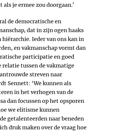
t als je ermee zou doorgaan.’
ral de democratische en
manschap, dat in zijn ogen haaks
 hiërarchie. Ieder van ons kan in
rden, en vakmanschap vormt dan
ratische participatie en goed
 relatie tussen de vakmatige
wantrouwde streven naar
rdt Sennett: ‘We kunnen als
teren in het verhogen van de
sa dan focussen op het opsporen
 hoe we elitisme kunnen
de getalenteerden naar beneden
ich druk maken over de vraag hoe