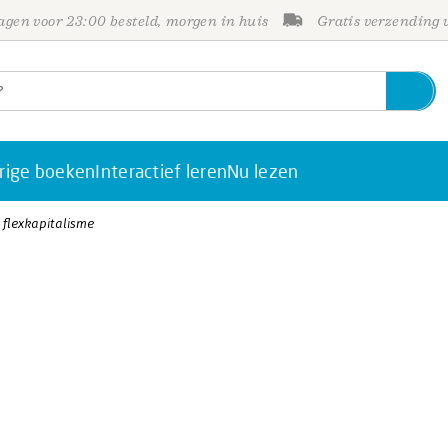
gen voor 23:00 besteld, morgen in huis
Gratis verzending
rige boeken
Interactief leren
Nu lezen
 flexkapitalisme