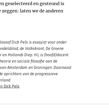
en geselecteerd en gesteund is
e zeggen: laten we de anderen
losoof Dick Pels is essayist voor onder
ndelsblad, de Volkskrant, De Groene
en Hollands Diep. Hij is (hoofd)docent
eorie en sociale filosofie aan de
n van Amsterdam en Groningen. Daarnaast
 de oprichters van de progressieve
rland.
n Dick Pels