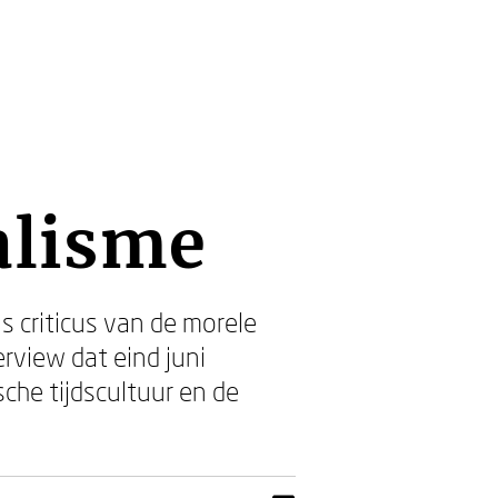
alisme
s criticus van de morele
rview dat eind juni
che tijdscultuur en de