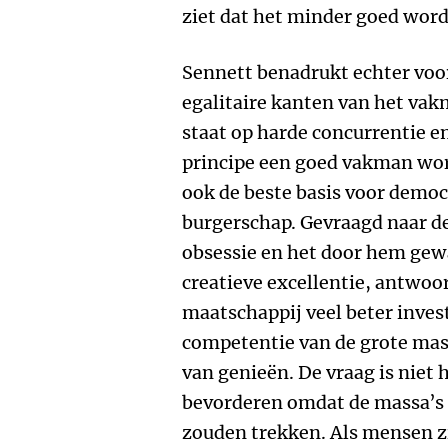
ziet dat het minder goed word
Sennett benadrukt echter voo
egalitaire kanten van het vak
staat op harde concurrentie en
principe een goed vakman wo
ook de beste basis voor democ
burgerschap. Gevraagd naar de
obsessie en het door hem ge
creatieve excellentie, antwoo
maatschappij veel beter inves
competentie van de grote mas
van genieën. De vraag is niet
bevorderen omdat de massa’s 
zouden trekken. Als mensen z