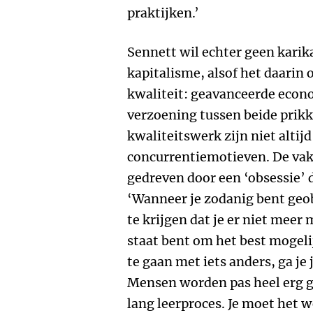
praktijken.’
Sennett wil echter geen kari
kapitalisme, alsof het daarin
kwaliteit: geavanceerde econ
verzoening tussen beide prikk
kwaliteitswerk zijn niet altij
concurrentiemotieven. De va
gedreven door een ‘obsessie’ 
‘Wanneer je zodanig bent geo
te krijgen dat je er niet meer 
staat bent om het best mogeli
te gaan met iets anders, ga je
Mensen worden pas heel erg go
lang leerproces. Je moet het w