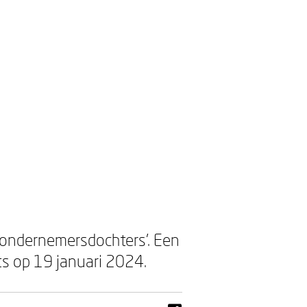
 ondernemersdochters’. Een
ats op 19 januari 2024.