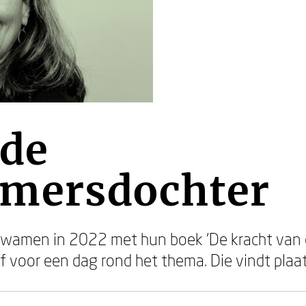
 de
mersdochter
 kwamen in 2022 met hun boek ‘De kracht van
ief voor een dag rond het thema. Die vindt pla