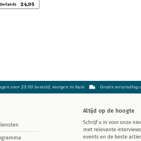
24,95
derlands
gen voor 23:00 besteld, morgen in huis
Gratis verzending
Altijd op de hoogte
Schrijf u in voor onze nie
diensten
met relevante interviews
events en de beste actie
rogramma