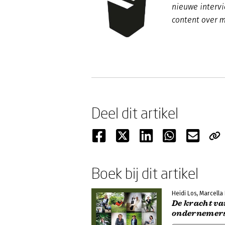
nieuwe intervi
content over
Deel dit artikel
Boek bij dit artikel
Heidi Los, Marcella
De kracht va
ondernemers