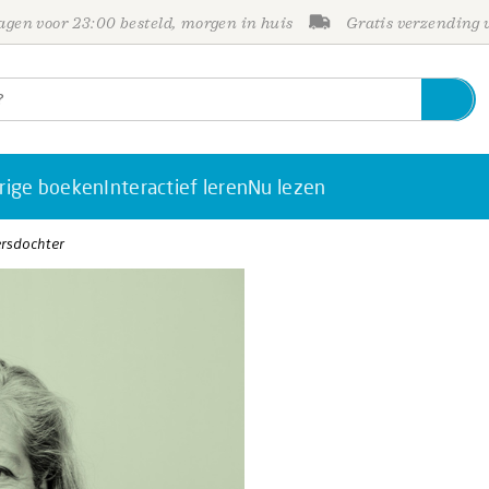
gen voor 23:00 besteld, morgen in huis
Gratis verzending
rige boeken
Interactief leren
Nu lezen
rsdochter