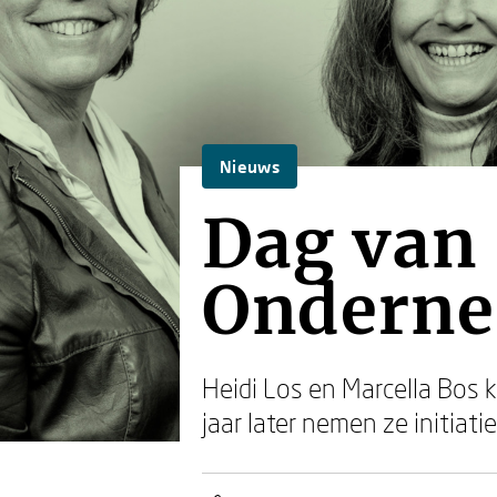
Nieuws
Dag van
Onderne
Heidi Los en Marcella Bos
jaar later nemen ze initiat