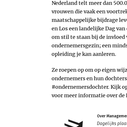
Nederland telt meer dan 500
vrouwen die vaak een voortre
maatschappelijke bijdrage lev
en Los een landelijke Dag va
om stil te staan bij de invloe
ondernemersgezin; een mindse
opleiding je kan aanleren.
Ze roepen op om op eigen wij
ondernemers en hun dochters
#ondernemersdochter. Kijk o
voor meer informatie over de
Over Managemen
Dagelijks pla