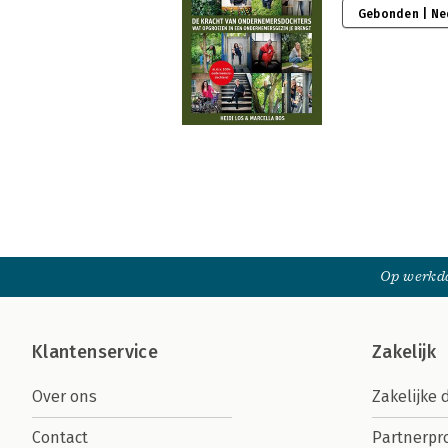
Gebonden | Ne
Op werkda
Klantenservice
Zakelijk
Over ons
Zakelijke 
Contact
Partnerp