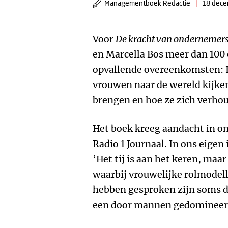
Managementboek Redactie
|
18 dece
Voor
De kracht van ondernemer
en Marcella Bos meer dan 100
opvallende overeenkomsten: 
vrouwen naar de wereld kijken
brengen en hoe ze zich verho
Het boek kreeg aandacht in o
Radio 1 Journaal. In ons eigen
‘Het tij is aan het keren, maa
waarbij vrouwelijke rolmodell
hebben gesproken zijn soms de
een door mannen gedomineerd