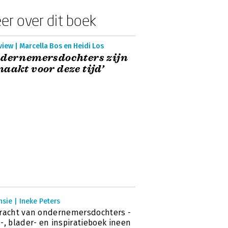
er over dit boek
view | Marcella Bos en Heidi Los
ndernemersdochters zijn
aakt voor deze tijd’
sie | Ineke Peters
racht van ondernemersdochters -
-, blader- en inspiratieboek ineen