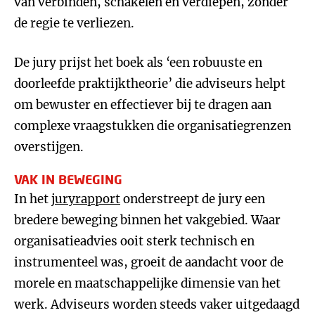
van verbinden, schakelen en verdiepen, zonder
de regie te verliezen.
De jury prijst het boek als ‘een robuuste en
doorleefde praktijktheorie’ die adviseurs helpt
om bewuster en effectiever bij te dragen aan
complexe vraagstukken die organisatiegrenzen
overstijgen.
VAK IN BEWEGING
In het
juryrapport
onderstreept de jury een
bredere beweging binnen het vakgebied. Waar
organisatieadvies ooit sterk technisch en
instrumenteel was, groeit de aandacht voor de
morele en maatschappelijke dimensie van het
werk. Adviseurs worden steeds vaker uitgedaagd