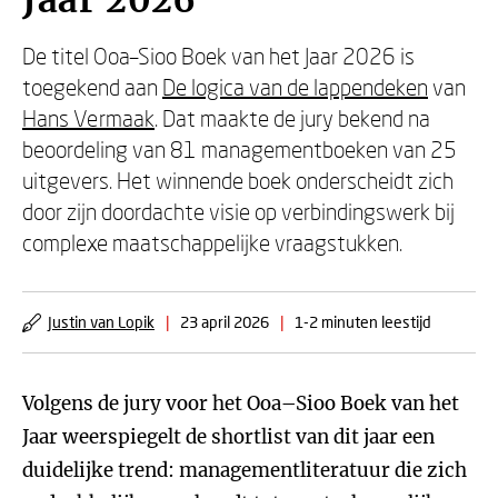
Jaar 2026
De titel Ooa–Sioo Boek van het Jaar 2026 is
toegekend aan
De logica van de lappendeken
van
Hans Vermaak
. Dat maakte de jury bekend na
beoordeling van 81 managementboeken van 25
uitgevers. Het winnende boek onderscheidt zich
door zijn doordachte visie op verbindingswerk bij
complexe maatschappelijke vraagstukken.
Justin van Lopik
|
23 april 2026
|
1-2 minuten leestijd
Volgens de jury voor het Ooa–Sioo Boek van het
Jaar weerspiegelt de shortlist van dit jaar een
duidelijke trend: managementliteratuur die zich