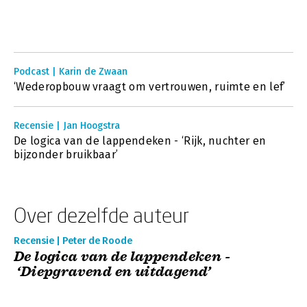
Podcast | Karin de Zwaan
‘Wederopbouw vraagt om vertrouwen, ruimte en lef’
Recensie | Jan Hoogstra
De logica van de lappendeken - ‘Rijk, nuchter en
bijzonder bruikbaar’
Over dezelfde auteur
Recensie | Peter de Roode
De logica van de lappendeken -
‘Diepgravend en uitdagend’