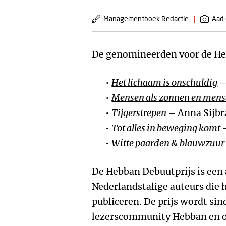
Managementboek Redactie
|
Aad
De genomineerden voor de Heb
Het lichaam is onschuldig
–
Mensen als zonnen en mens
Tijgerstrepen
– Anna Sijb
Tot alles in beweging komt
–
Witte paarden & blauwzuur
De Hebban Debuutprijs is een
Nederlandstalige auteurs die h
publiceren. De prijs wordt si
lezerscommunity Hebban en on