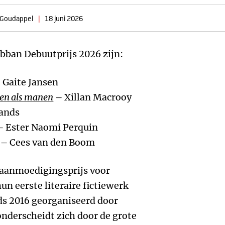
 Goudappel
|
18 juni 2026
ban Debuutprijs 2026 zijn:
 Gaite Jansen
en als manen
– Xillan Macrooy
rands
 Ester Naomi Perquin
– Cees van den Boom
 aanmoedigingsprijs voor
un eerste literaire fictiewerk
nds 2016 georganiseerd door
derscheidt zich door de grote