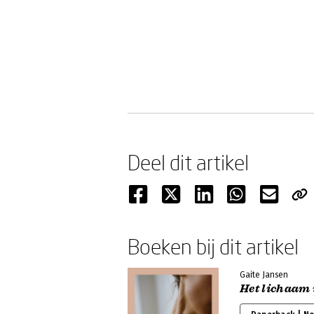
Deel dit artikel
Boeken bij dit artikel
Gaite Jansen
Het lichaam 