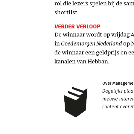
rol die lezers spelen bij de sa
shortlist.
VERDER VERLOOP
De winnaar wordt op vrijdag
in
Goedemorgen Nederland
op N
de winnaar een geldprijs en 
kanalen van Hebban.
Over Managemen
Dagelijks pla
nieuwe intervi
content over