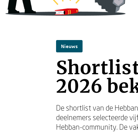
Nieuws
Shortlis
2026 be
De shortlist van de Hebban
deelnemers selecteerde vijf
Hebban-community. De vak