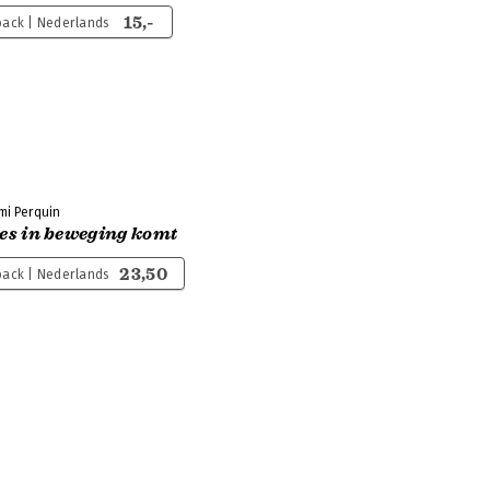
15,-
ack | Nederlands
mi Perquin
les in beweging komt
23,50
ack | Nederlands