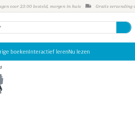
gen voor 23:00 besteld, morgen in huis
Gratis verzending
rige boeken
Interactief leren
Nu lezen
d