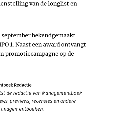
menstelling van de longlist en
 4 september bekendgemaakt
PO 1. Naast een award ontvangt
een promotiecampagne op de
tboek Redactie
atst de redactie van Managementboek
ews, previews, recensies en andere
 managementboeken.