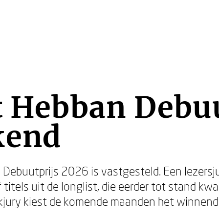
t Hebban Debu
kend
 Debuutprijs 2026 is vastgesteld. Een lezersj
 titels uit de longlist, die eerder tot stand 
jury kiest de komende maanden het winnend