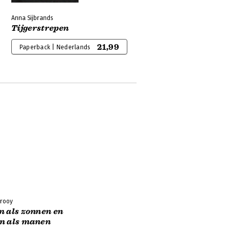
Anna Sijbrands
Tijgerstrepen
21,99
Paperback | Nederlands
crooy
 als zonnen en
n als manen