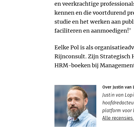
en veerkrachtige professionals
kennen en die voortdurend pr
studie en het werken aan publi
faciliteren en aanmoedigen!’
Eelke Pol is als organisatiea
Rijnconsult. Zijn Strategisch
HRM-boeken bij Management
Over Justin van 
Justin van Lo
hoofdredacte
platform voor 
Alle recensies