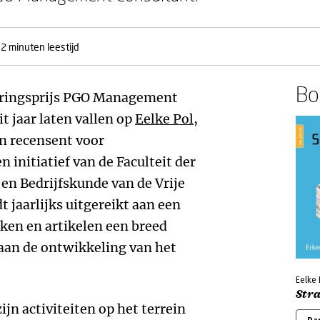
-2 minuten leestijd
Boe
seringsprijs PGO Management
t jaar laten vallen op
Eelke Pol
,
n recensent voor
initiatief van de Faculteit der
n Bedrijfskunde van de Vrije
 jaarlijks uitgereikt aan een
en en artikelen een breed
aan de ontwikkeling van het
Eelke 
Str
ijn activiteiten op het terrein