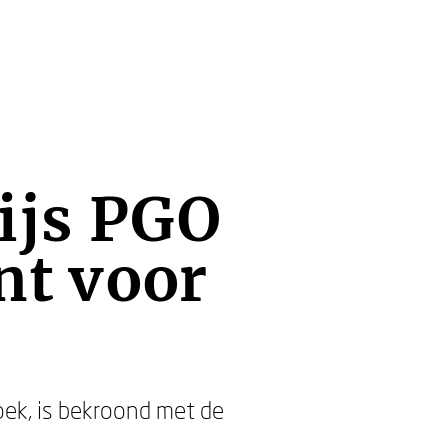
ijs PGO
t voor
ek, is bekroond met de