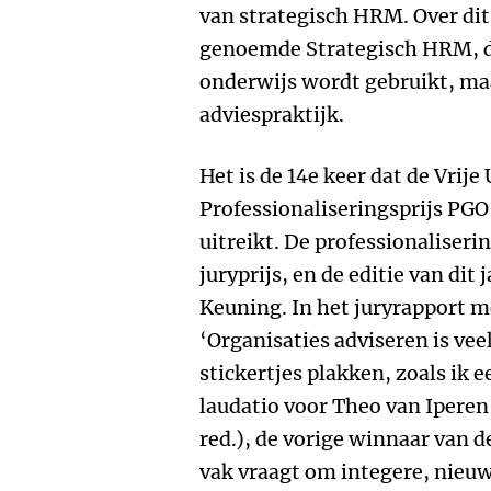
van strategisch HRM. Over dit
genoemde Strategisch HRM, da
onderwijs wordt gebruikt, maa
adviespraktijk.
Het is de 14e keer dat de Vrije 
Professionaliseringsprijs P
uitreikt. De professionaliseri
juryprijs, en de editie van di
Keuning. In het juryrapport mo
‘Organisaties adviseren is ve
stickertjes plakken, zoals ik 
laudatio voor Theo van Iperen
red.), de vorige winnaar van d
vak vraagt om integere, nieuw