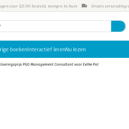
gen voor 23:00 besteld, morgen in huis
Gratis verzending
rige boeken
Interactief leren
Nu lezen
liseringsprijs PGO Management Consultant voor Eelke Pol