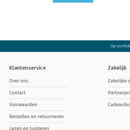
Op werkda
Klantenservice
Zakelijk
Over ons
Zakelijke 
Contact
Partnerp
Voorwaarden
Cadeaubo
Bestellen en retourneren
Lezen en luisteren