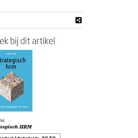
k bij dit artikel
Pol
ategisch HRM