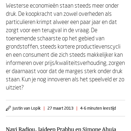
Westerse economieën staan steeds meer onder
druk. De koopkracht van zowel overheden als
particulieren krimpt alweer een paar jaar en dat
zorgt voor een terugval in de vraag. De
toenemende schaarste op het gebied van
grondstoffen, steeds kortere productlevenscycli
en een consument die zich steeds makkelijker kan
informeren over prijs/kwaliteitsverhouding, zorgen
er daarnaast voor dat de marges sterk onder druk
staan. Kun je nog innoveren als het speelveld er zo
uitziet?
Justin van Lopik
|
27 maart 2013
|
4-6 minuten leestijd
Navi Radjou
,
Jaideep Prabhu
en
Simone Ahuja