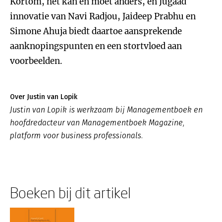
Kortom, het kan en moet anders, en Jugaad
innovatie van Navi Radjou, Jaideep Prabhu en
Simone Ahuja biedt daartoe aansprekende
aanknopingspunten en een stortvloed aan
voorbeelden.
Over Justin van Lopik
Justin van Lopik is werkzaam bij Managementboek en
hoofdredacteur van Managementboek Magazine,
platform voor business professionals.
Boeken bij dit artikel