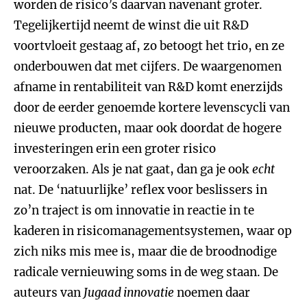
worden de risico’s daarvan navenant groter.
Tegelijkertijd neemt de winst die uit R&D
voortvloeit gestaag af, zo betoogt het trio, en ze
onderbouwen dat met cijfers. De waargenomen
afname in rentabiliteit van R&D komt enerzijds
door de eerder genoemde kortere levenscycli van
nieuwe producten, maar ook doordat de hogere
investeringen erin een groter risico
veroorzaken. Als je nat gaat, dan ga je ook
echt
nat. De ‘natuurlijke’ reflex voor beslissers in
zo’n traject is om innovatie in reactie in te
kaderen in risicomanagementsystemen, waar op
zich niks mis mee is, maar die de broodnodige
radicale vernieuwing soms in de weg staan. De
auteurs van
Jugaad innovatie
noemen daar