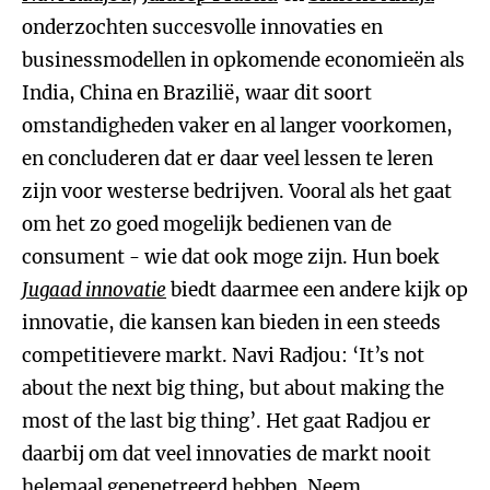
onderzochten succesvolle innovaties en
businessmodellen in opkomende economieën als
India, China en Brazilië, waar dit soort
omstandigheden vaker en al langer voorkomen,
en concluderen dat er daar veel lessen te leren
zijn voor westerse bedrijven. Vooral als het gaat
om het zo goed mogelijk bedienen van de
consument - wie dat ook moge zijn. Hun boek
Jugaad innovatie
biedt daarmee een andere kijk op
innovatie, die kansen kan bieden in een steeds
competitievere markt. Navi Radjou: ‘It’s not
about the next big thing, but about making the
most of the last big thing’. Het gaat Radjou er
daarbij om dat veel innovaties de markt nooit
helemaal gepenetreerd hebben. Neem