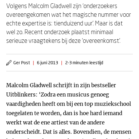
Volgens Malcolm Gladwell zijn ‘onderzoekers
overeengekomen wat het magische nummer voor
echte expertise is: tienduizend uur’. Maar is dat
wel zo. Recent onderzoek plaatst minimaal
serieuze vraagtekens bij deze ‘overeenkomst’.
Ger Post
|
6 juni 2013
|
2-3 minuten leestijd
Malcolm Gladwell schrijft in zijn bestseller
Uitblinkers: ‘Zodra een musicus genoeg
vaardigheden heeft om bij een top muziekschool
toegelaten te worden, dan is hoe hard iemand
werkt wat de ene artiest van de andere
onderscheidt. Dat is alles. Bovendien, de mensen