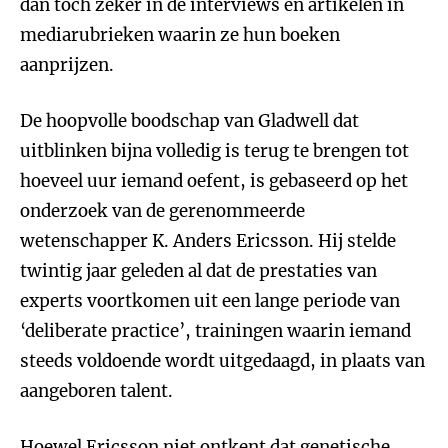
dan toch zeker in de interviews en artikelen in
mediarubrieken waarin ze hun boeken
aanprijzen.
De hoopvolle boodschap van Gladwell dat
uitblinken bijna volledig is terug te brengen tot
hoeveel uur iemand oefent, is gebaseerd op het
onderzoek van de gerenommeerde
wetenschapper K. Anders Ericsson. Hij stelde
twintig jaar geleden al dat de prestaties van
experts voortkomen uit een lange periode van
‘deliberate practice’, trainingen waarin iemand
steeds voldoende wordt uitgedaagd, in plaats van
aangeboren talent.
Hoewel Ericsson niet ontkent dat genetische