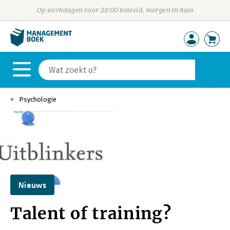
Op werkdagen voor 23:00 besteld, morgen in huis
Psychologie
Nieuws
Talent of training?