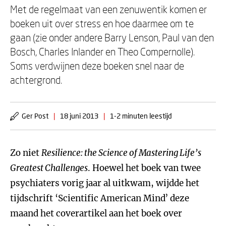
Met de regelmaat van een zenuwentik komen er
boeken uit over stress en hoe daarmee om te
gaan (zie onder andere Barry Lenson, Paul van den
Bosch, Charles Inlander en Theo Compernolle).
Soms verdwijnen deze boeken snel naar de
achtergrond.
Ger Post
|
18 juni 2013
|
1-2 minuten leestijd
Zo niet
Resilience: the Science of Mastering Life’s
Greatest Challenges
. Hoewel het boek van twee
psychiaters vorig jaar al uitkwam, wijdde het
tijdschrift ‘Scientific American Mind’ deze
maand het coverartikel aan het boek over