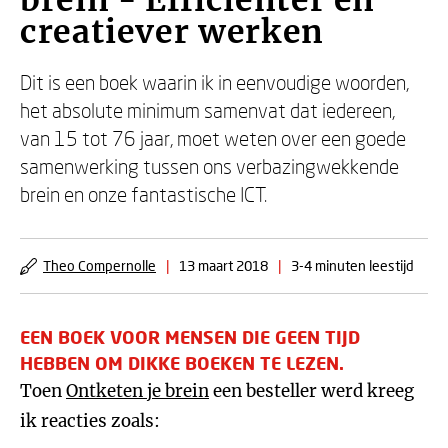
brein - Efficiënter en
creatiever werken
Dit is een boek waarin ik in eenvoudige woorden,
het absolute minimum samenvat dat iedereen,
van 15 tot 76 jaar, moet weten over een goede
samenwerking tussen ons verbazingwekkende
brein en onze fantastische ICT.
Theo Compernolle
|
13 maart 2018
|
3-4 minuten leestijd
EEN BOEK VOOR MENSEN DIE GEEN TIJD
HEBBEN OM DIKKE BOEKEN TE LEZEN.
Toen
Ontketen je brein
een besteller werd kreeg
ik reacties zoals: