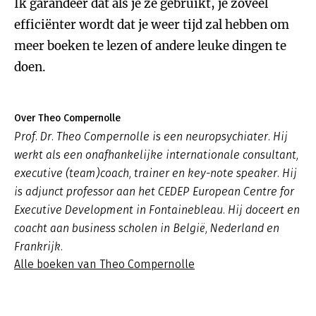
Ik garandeer dat als je ze gebruikt, je zoveel
efficiënter wordt dat je weer tijd zal hebben om
meer boeken te lezen of andere leuke dingen te
doen.
Over Theo Compernolle
Prof. Dr. Theo Compernolle is een neuropsychiater. Hij
werkt als een onafhankelijke internationale consultant,
executive (team)coach, trainer en key-note speaker. Hij
is adjunct professor aan het CEDEP European Centre for
Executive Development in Fontainebleau. Hij doceert en
coacht aan business scholen in België, Nederland en
Frankrijk.
Alle boeken van Theo Compernolle