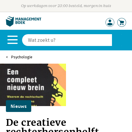
Op werkdagen voor 23:00 besteld, morgen in huis
Psychologie
Nieuws
De creatieve