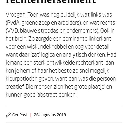
rechterhersenhelft
Vroegah. Toen was nog duidelijk wat links was
(PvdA, groene zeep en arbeiders), en wat rechts
(VVD, blauwe stropdas en ondernemers). Ook in
het brein. Zo zorgde een dominante linkerkant
voor een wiskundeknobbel en oog voor detail,
want daar ‘zat’ logica en analytisch denken. Had
iemand een sterk ontwikkelde rechterkant, dan
kon je hem of haar het beste zo snel mogelijk
kleurpotloden geven, want dan was die persoon
creatief. Die mensen zien ‘het grote plaatje’ en
kunnen goed ‘abstract denken’.
Ger Post
|
26 augustus 2013