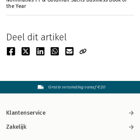
the Year
Deel dit artikel
Gratis verzending vanaf €20
Klantenservice
Zakelijk