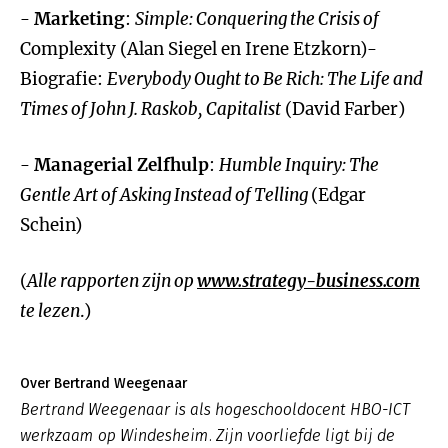
-
Marketing
:
Simple: Conquering the Crisis of
Complexity (Alan Siegel en Irene Etzkorn)-
Biografie:
Everybody Ought to Be Rich: The Life and
Times of John J. Raskob, Capitalist
(David Farber)
-
Managerial Zelfhulp
:
Humble Inquiry: The
Gentle Art of Asking Instead of Telling
(Edgar
Schein)
(
Alle rapporten zijn op
www.strategy-business.com
te lezen
.)
Over Bertrand Weegenaar
Bertrand Weegenaar is als hogeschooldocent HBO-ICT
werkzaam op Windesheim. Zijn voorliefde ligt bij de