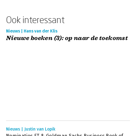
Ook interessant
Nieuws | Hans van der Klis
Nieuwe boeken (3): op naar de toekomst
Nieuws | Justin van Lopik
Nominaties FT & Goldman Sachs Business Book of