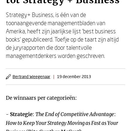
tot Strategy + Business
Strategy+ Business, is één van de
toonaangevende managementbladen van
Amerika, heeft zijn jaarlijkse lijst ‘best business
books’ gepubliceerd. Toefje op de taart zijn altijd
de juryrapporten die door talentvolle
managementdenkers worden geschreven.
Bertrand Weegenaar
|
19 december 2013
De winnaars per categorieën:
-
Strategie
:
The End of Competitive Advantage
:
How to Keep Your Strategy Moving as Fast as Your