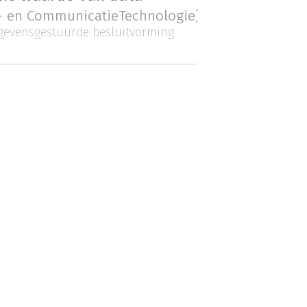
e- en CommunicatieTechnologie)
gevensgestuurde besluitvorming