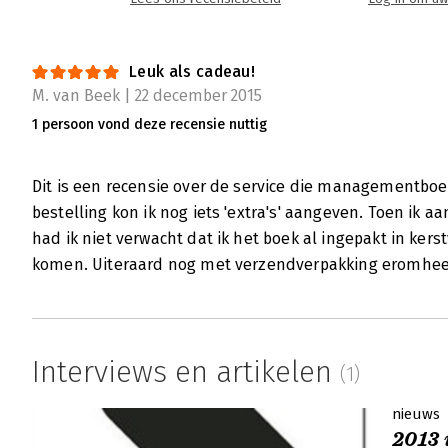
Leuk als cadeau!
M. van Beek | 22 december 2015
1 persoon vond deze recensie nuttig
Dit is een recensie over de service die managementboe
bestelling kon ik nog iets 'extra's' aangeven. Toen ik 
had ik niet verwacht dat ik het boek al ingepakt in ker
komen. Uiteraard nog met verzendverpakking eromheen
Interviews en artikelen
(1)
nieuws
2013 