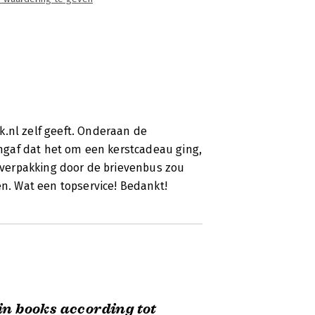
k.nl zelf geeft. Onderaan de
aangaf dat het om een kerstcadeau ging,
stverpakking door de brievenbus zou
. Wat een topservice! Bedankt!
in books according tot