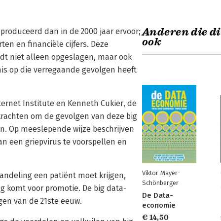
Anderen die di
produceerd dan in de 2000 jaar ervoor;
ook
ten en financiële cijfers. Deze
dt niet alleen opgeslagen, maar ook
nis op die verregaande gevolgen heeft
ernet Institute en Kenneth Cukier, de
krachten om de gevolgen van deze big
gen. Op meeslepende wijze beschrijven
van een griepvirus te voorspellen en
Viktor Mayer-
handeling een patiënt moet krijgen,
Schönberger
g komt voor promotie. De big data-
De Data-
ngen van de 21ste eeuw.
economie
€ 14,50