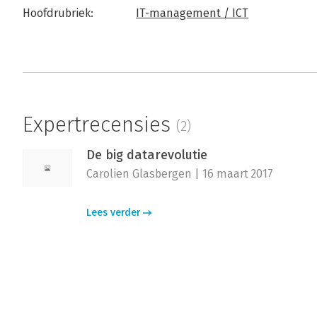
Hoofdrubriek:
IT-management / ICT
Expertrecensies
(2)
De big datarevolutie
Carolien Glasbergen | 16 maart 2017
Lees verder