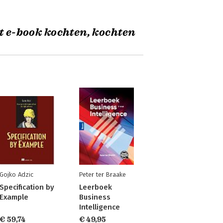
t e-book kochten, kochten
Gojko Adzic
Peter ter Braake
Specification by
Leerboek
Example
Business
Intelligence
€ 59,74
€ 49,95