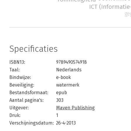
ICT (Informati
ge
Specificaties
ISBN13:
9789490574918
Taal:
Nederlands
Bindwijze:
e-book
Beveiliging:
watermerk
Bestandsformaat:
epub
Aantal pagina's:
303
Uitgever:
Maven Publishing
Druk:
1
Verschijningsdatum:
26-4-2013