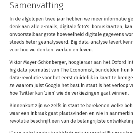
Samenvatting
In de afgelopen twee jaar hebben we meer informatie ge
denk aan alle e-mails, digitale foto's, bonuskaarten, kaar
onvoorstelbaar grote hoeveelheid digitale gegevens wor
steeds beter geanalyseerd. Big data-analyse levert ken
voor hoe we denken, werken en leven.
Viktor Mayer-Schönberger, hoogleraar aan het Oxford Int
big data-journalist van The Economist, bundelden hun 
data-revolutie voor het eerst duidelijk in kaart te bren
ze waarom juist Google het best in staat is het verloop 
hoe Twitter kan 'zien' wie de verkiezingen gaat winnen.
Binnenkort zijn we zelfs in staat te berekenen welke be
waar een inbraak gaat plaatsvinden en wie in aanmerkin
revolutie beschrijft een van de belangrijkste ontwikkeli