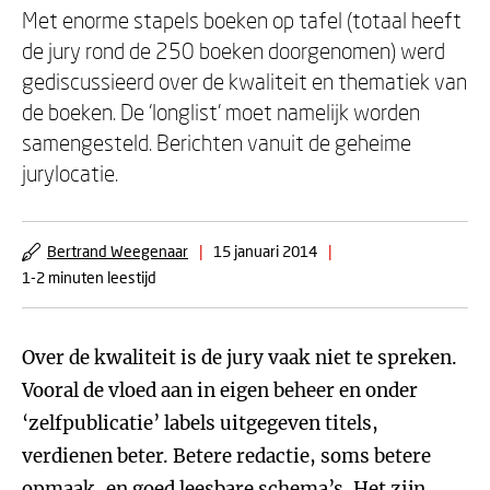
Met enorme stapels boeken op tafel (totaal heeft
de jury rond de 250 boeken doorgenomen) werd
gediscussieerd over de kwaliteit en thematiek van
de boeken. De ‘longlist’ moet namelijk worden
samengesteld. Berichten vanuit de geheime
jurylocatie.
Bertrand Weegenaar
|
15 januari 2014
|
1-2 minuten leestijd
Over de kwaliteit is de jury vaak niet te spreken.
Vooral de vloed aan in eigen beheer en onder
‘zelfpublicatie’ labels uitgegeven titels,
verdienen beter. Betere redactie, soms betere
opmaak, en goed leesbare schema’s. Het zijn