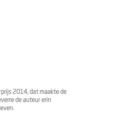
rprijs 2014, dat maakte de
verre de auteur erin
geven.