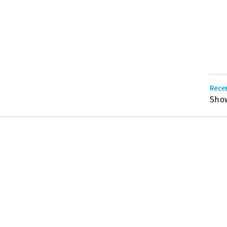
Recen
Sho