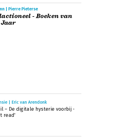
n | Pierre Pieterse
actioneel - Boeken van
 Jaar
sie | Eric van Arendonk
il – De digitale hysterie voorbij -
t read'