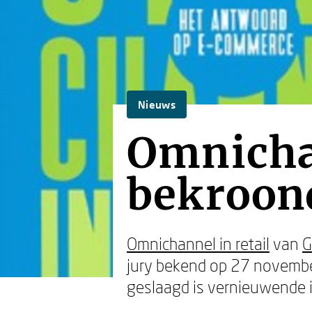
Nieuws
Omnichan
bekroon
Omnichannel in retail
van
G
jury bekend op 27 november
geslaagd is vernieuwende 