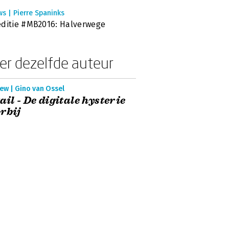
s | Pierre Spaninks
ditie #MB2016: Halverwege
er dezelfde auteur
ew | Gino van Ossel
ail - De digitale hysterie
rbij