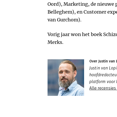
Oord), Marketing, de nieuwe 
Belleghem), en Customer expe
van Gurchom).
Vorig jaar won het boek Schiz
Merks.
Over Justin van 
Justin van Lo
hoofdredacte
platform voor 
Alle recensies