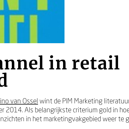
nel in retail
d
ino van Ossel
wint de PIM Marketing literatuu
 2014. Als belangrijkste criterium gold in hoe
inzichten in het marketingvakgebied weer te 