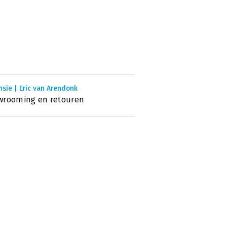
sie | Eric van Arendonk
wrooming en retouren