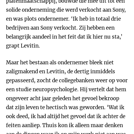
platenmaatschappij, bouwde die mee uit tot een
solide onderneming die werd verkocht aan Sony,
en was plots ondernemer. ‘Ik heb in totaal drie
bedrijven aan Sony verkocht. Zij hebben een
belangrijk aandeel in het feit dat ik hier nu sta,’
grapt Levitin.
Maar het bestaan als ondernemer bleek niet
zaligmakend en Levitin, de dertig inmiddels
gepasseerd, zocht de collegebanken weer op voor
een studie neuropsychologie. Hij vertelt dat hem
ongeveer acht jaar geleden het gevoel bekroop
dat zijn leven te hectisch was geworden. ‘Wat ik
ook deed, ik had altijd het gevoel dat ik achter de
feiten aanliep. Thuis kon ik alleen maar denken