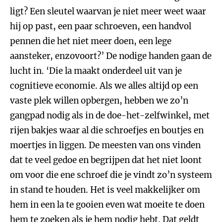
ligt? Een sleutel waarvan je niet meer weet waar
hij op past, een paar schroeven, een handvol
pennen die het niet meer doen, een lege
aansteker, enzovoort?’ De nodige handen gaan de
lucht in. ‘Die la maakt onderdeel uit van je
cognitieve economie. Als we alles altijd op een
vaste plek willen opbergen, hebben we zo’n
gangpad nodig als in de doe-het-zelfwinkel, met
rijen bakjes waar al die schroefjes en boutjes en
moertjes in liggen. De meesten van ons vinden
dat te veel gedoe en begrijpen dat het niet loont
om voor die ene schroef die je vindt zo’n systeem
in stand te houden. Het is veel makkelijker om
hem in een la te gooien even wat moeite te doen
hem te zoeken als je hem nodig hebt. Dat geldt