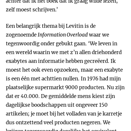
achter dat ik het boek dat ik graag wilde lezen,
zelf moest schrijven.’
Een belangrijk thema bij Levitin is de
zogenoemde
Information Overload
waar we
tegenwoordig onder gebukt gaan. ‘We leven in
een wereld waarin we met z’n allen driehonderd
exabytes aan informatie hebben gecreëerd. Ik
moest het ook even opzoeken, maar een exabyte
is een één met achttien nullen. In 1976 had mijn
plaatselijke supermarkt 9000 producten. Nu zijn
dat er 40.000. De gemiddelde mens kiest zijn
dagelijkse boodschappen uit ongeveer 150
artikelen; je moet bij het volladen van je karretje
dus ontzettend veel producten negeren. We