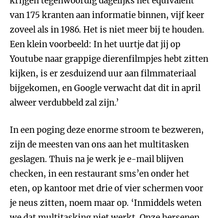
krijgen tegenwoordig dagelijks het equivalent
van 175 kranten aan informatie binnen, vijf keer
zoveel als in 1986. Het is niet meer bij te houden.
Een klein voorbeeld: In het uurtje dat jij op
Youtube naar grappige dierenfilmpjes hebt zitten
kijken, is er zesduizend uur aan filmmateriaal
bijgekomen, en Google verwacht dat dit in april
alweer verdubbeld zal zijn.’
In een poging deze enorme stroom te bezweren,
zijn de meesten van ons aan het multitasken
geslagen. Thuis na je werk je e-mail blijven
checken, in een restaurant sms’en onder het
eten, op kantoor met drie of vier schermen voor
je neus zitten, noem maar op. ‘Inmiddels weten
we dat multitasking niet werkt. Onze hersenen