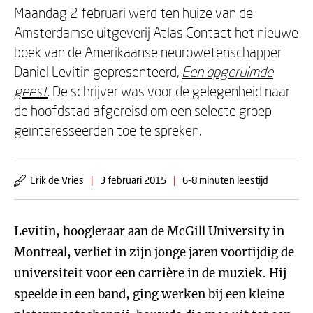
Maandag 2 februari werd ten huize van de
Amsterdamse uitgeverij Atlas Contact het nieuwe
boek van de Amerikaanse neurowetenschapper
Daniel Levitin gepresenteerd,
Een opgeruimde
geest
. De schrijver was voor de gelegenheid naar
de hoofdstad afgereisd om een selecte groep
geïnteresseerden toe te spreken.
Erik de Vries
|
3 februari 2015
|
6-8 minuten leestijd
Levitin, hoogleraar aan de McGill University in
Montreal, verliet in zijn jonge jaren voortijdig de
universiteit voor een carrière in de muziek. Hij
speelde in een band, ging werken bij een kleine