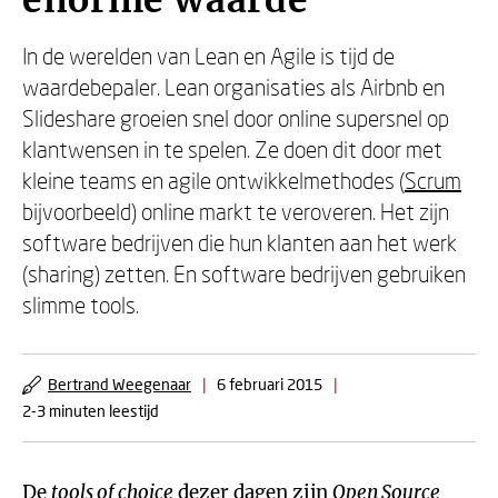
enorme waarde
In de werelden van Lean en Agile is tijd de
waardebepaler. Lean organisaties als Airbnb en
Slideshare groeien snel door online supersnel op
klantwensen in te spelen. Ze doen dit door met
kleine teams en agile ontwikkelmethodes (
Scrum
bijvoorbeeld) online markt te veroveren. Het zijn
software bedrijven die hun klanten aan het werk
(sharing) zetten. En software bedrijven gebruiken
slimme tools.
Bertrand Weegenaar
|
6 februari 2015
|
2-3 minuten leestijd
De
tools of choice
dezer dagen zijn
Open Source