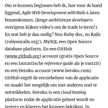
Om te kunnen beginnen heb ik, hoe voor de hand
liggend,
Agile Web Development with Rails 4
laten
binnenkomen. (Jonge ambitieuze
developers
overigens kijken video’s om de trade te leren!).
En wat heb je dan nodig? Nou Ruby dus, en Rails
(rubyonrails.org/). MySQL een Open Source
database platform. En een GitHub
(
www.github.org
) account (gratis Open Source
en een fantastische
reference guide
als je vastzit)
en een Heroku account (www.heroku.com).
GitHub regelt de versiebeheer van de applicatie
en maakt het mogelijk om met anderen snel te
ontwikkelen. Heroku is een
cloud hosting
platform zodat de applicatie gehost wordt en
testers en klanten het kunnen bekijken. In