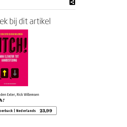
k bij dit artikel
 den Exter, Rick Willemsen
h!
23,99
perback | Nederlands