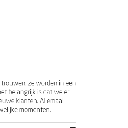
rtrouwen, ze worden in een
t belangrijk is dat we er
nieuwe klanten. Allemaal
uwelijke momenten.