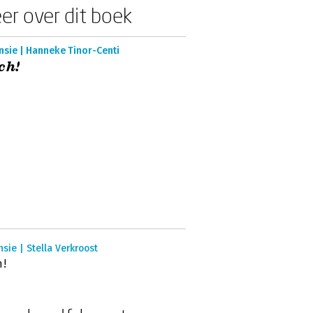
er over dit boek
nsie | Hanneke Tinor-Centi
ch!
sie | Stella Verkroost
h!