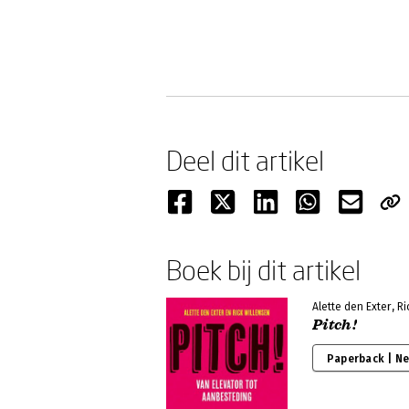
Deel dit artikel
Boek bij dit artikel
Alette den Exter, R
Pitch!
Paperback | N