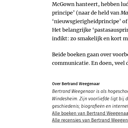
McGown hanteert, hebben lud
principe’ (naar de held van
Ma
‘nieuwsgierigheidprincipe’ of
Het belangrijke ‘pastasausprin
indikt: zo smakelijk en kort m
Beide boeken gaan over voorb
communicatie. En doen, veel d
Over Bertrand Weegenaar
Bertrand Weegenaar is als hogesch
Windesheim. Zijn voorliefde ligt bij
geschiedenis; biografieën en interne
Alle boeken van Bertrand Weegenaa
Alle recensies van Bertrand Weege