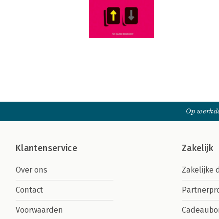
Op werkda
Klantenservice
Zakelijk
Over ons
Zakelijke 
Contact
Partnerp
Voorwaarden
Cadeaubo