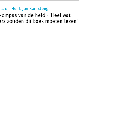
nsie | Henk Jan Kamsteeg
kompas van de held - ‘Heel wat
ers zouden dit boek moeten lezen’