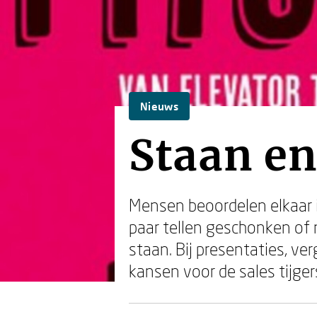
Nieuws
Staan e
Mensen beoordelen elkaar 
paar tellen geschonken of 
staan. Bij presentaties, ve
kansen voor de sales tijge