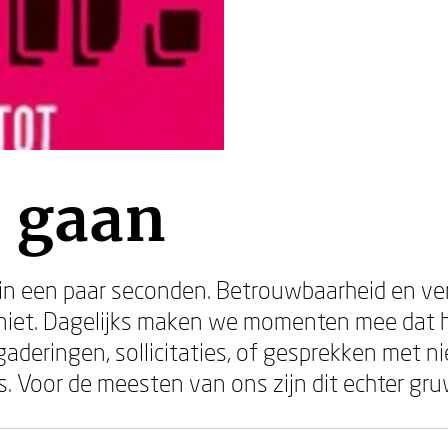
n gaan
in een paar seconden. Betrouwbaarheid en ve
niet. Dagelijks maken we momenten mee dat he
rgaderingen, sollicitaties, of gesprekken met 
rs. Voor de meesten van ons zijn dit echter gr