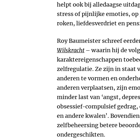
helpt ook bij alledaagse uitd
stress of pijnlijke emoties, o
roken, liefdesverdriet en pen
Roy Baumeister schreef eerder
Wilskracht
– waarin hij de vol
karaktereigenschappen toebe
zelfregulatie. Ze zijn in staat
anderen te vormen en onderho
anderen verplaatsen, zijn emo
minder last van ‘angst, depres
obsessief-compulsief gedrag,
en andere kwalen’. Bovendie
zelfbeheersing betere beoorde
ondergeschikten.