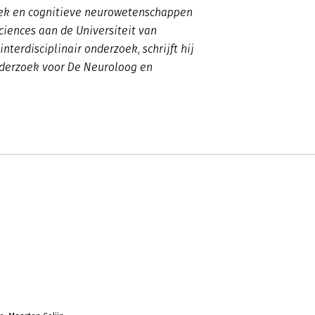
tiek en cognitieve neurowetenschappen
sciences aan de Universiteit van
erdisciplinair onderzoek, schrijft hij
nderzoek voor De Neuroloog en