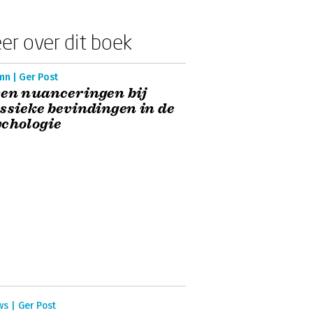
er over dit boek
mn | Ger Post
en nuanceringen bij
ssieke bevindingen in de
chologie
s | Ger Post