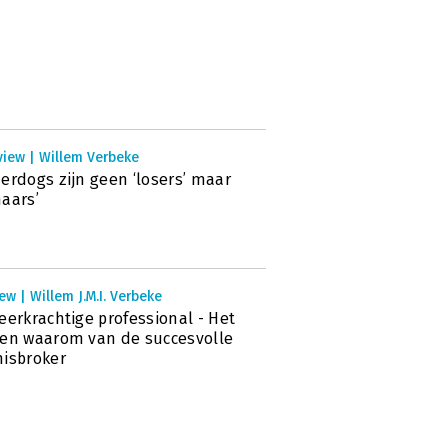
view | Willem Verbeke
erdogs zijn geen ‘losers’ maar
aars’
ew | Willem J.M.I. Verbeke
eerkrachtige professional - Het
en waarom van de succesvolle
isbroker