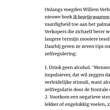
Onlangs voegden Willem Verbe
nieuwe boek
Ik begrijp waarom 
vaardigheid toe aan het palma
Verkopers die zichzelf beter w
langere termijn mooiere resul
Daarbij geven ze zeven tips o
zelfregulering:
1. Drink geen alcohol. ‘Mensen
impulsiever, dat wil zeggen da
verleidelijke stimuli, want al
zelfregulatie door de frontale 
2. Voorkom een negatieve ste
lekker of ongelukkig voelen, z