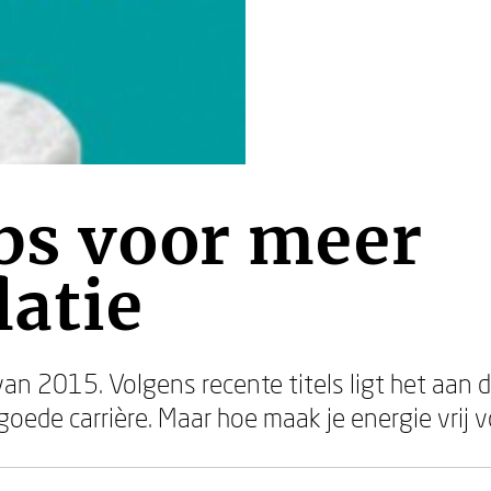
ps voor meer
latie
van 2015. Volgens recente titels ligt het aan 
 goede carrière. Maar hoe maak je energie vrij v