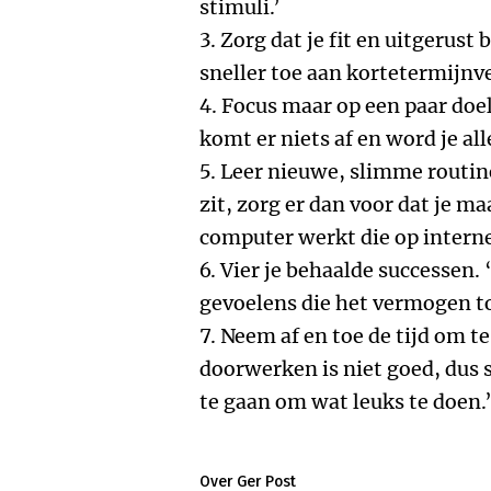
stimuli.’
3. Zorg dat je fit en uitgerust 
sneller toe aan kortetermijnv
4. Focus maar op een paar doele
komt er niets af en word je al
5. Leer nieuwe, slimme routines
zit, zorg er dan voor dat je m
computer werkt die op interne
6. Vier je behaalde successen.
gevoelens die het vermogen to
7. Neem af en toe de tijd om t
doorwerken is niet goed, dus 
te gaan om wat leuks te doen.
Over Ger Post