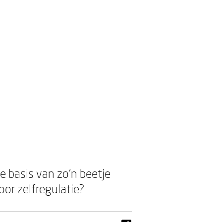
de basis van zo’n beetje
oor zelfregulatie?