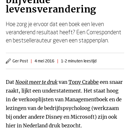
blijvende
levensverandering
Hoe zorg je ervoor dat een boek een leven
veranderend resultaat heeft? Een Correspondent
en bestsellerauteur geven een stappenplan.
Ger Post
|
4 mei 2016
|
1-2 minuten leestijd
Dat
Nooit meer te druk
van
Tony Crabbe
een snaar
raakt, lijkt een understatement. Het staat hoog
in de verkooplijsten van Managementboek en de
lezingen van de bedrijfspsycholoog (werkzaam
bij onder andere Disney en Microsoft) zijn ook
hier in Nederland druk bezocht.