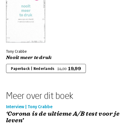
Tony Crabbe
Nooit meer te druk
19,99
Paperback | Nederlands
24,99
Meer over dit boek
Interview | Tony Crabbe
‘Corona is de ultieme A/B test voor je
leven’