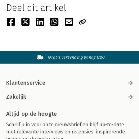
Deel dit artikel
Gratis verzending vanaf €20
Klantenservice
Zakelijk
Altijd op de hoogte
Schrijf u in voor onze nieuwsbrief en blijf up-to-date
met relevante interviews en recensies, inspirerende
events en de beste acties.