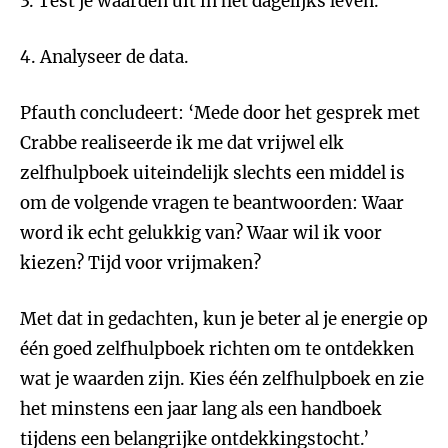
3. Test je waarden uit in het dagelijks leven.
4. Analyseer de data.
Pfauth concludeert: ‘Mede door het gesprek met
Crabbe realiseerde ik me dat vrijwel elk
zelfhulpboek uiteindelijk slechts een middel is
om de volgende vragen te beantwoorden: Waar
word ik echt gelukkig van? Waar wil ik voor
kiezen? Tijd voor vrijmaken?
Met dat in gedachten, kun je beter al je energie op
één goed zelfhulpboek richten om te ontdekken
wat je waarden zijn. Kies één zelfhulpboek en zie
het minstens een jaar lang als een handboek
tijdens een belangrijke ontdekkingstocht.’