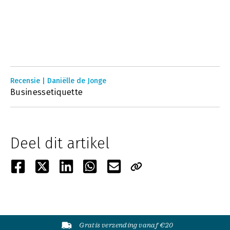
Recensie | Daniëlle de Jonge
Businessetiquette
Deel dit artikel
Gratis verzending vanaf €20