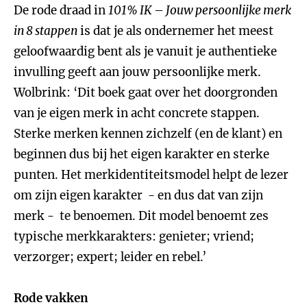
De rode draad in
101% IK – Jouw persoonlijke merk
in 8 stappen
is dat je als ondernemer het meest
geloofwaardig bent als je vanuit je authentieke
invulling geeft aan jouw persoonlijke merk.
Wolbrink: ‘Dit boek gaat over het doorgronden
van je eigen merk in acht concrete stappen.
Sterke merken kennen zichzelf (en de klant) en
beginnen dus bij het eigen karakter en sterke
punten. Het merkidentiteitsmodel helpt de lezer
om zijn eigen karakter - en dus dat van zijn
merk - te benoemen. Dit model benoemt zes
typische merkkarakters: genieter; vriend;
verzorger; expert; leider en rebel.’
Rode vakken