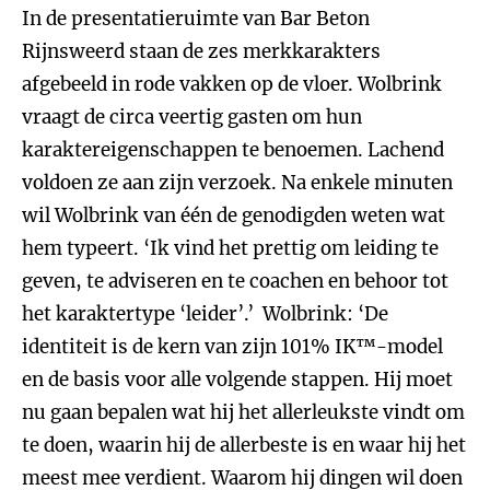
In de presentatieruimte van Bar Beton
Rijnsweerd staan de zes merkkarakters
afgebeeld in rode vakken op de vloer. Wolbrink
vraagt de circa veertig gasten om hun
karaktereigenschappen te benoemen. Lachend
voldoen ze aan zijn verzoek. Na enkele minuten
wil Wolbrink van één de genodigden weten wat
hem typeert. ‘Ik vind het prettig om leiding te
geven, te adviseren en te coachen en behoor tot
het karaktertype ‘leider’.’ Wolbrink: ‘De
identiteit is de kern van zijn 101% IK™-model
en de basis voor alle volgende stappen. Hij moet
nu gaan bepalen wat hij het allerleukste vindt om
te doen, waarin hij de allerbeste is en waar hij het
meest mee verdient. Waarom hij dingen wil doen