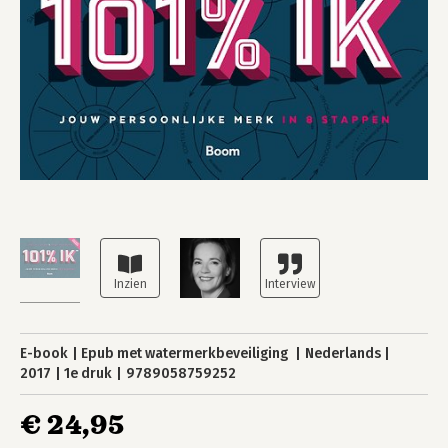
E-book
Epub met watermerkbeveiliging
Nederlands
2017
1e druk
9789058759252
€ 24,95