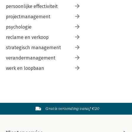
persoonlijke effectiviteit
projectmanagement
psychologie
reclame en verkoop
strategisch management
verandermanagement
werk en loopbaan
Gratis verzending vanaf €20