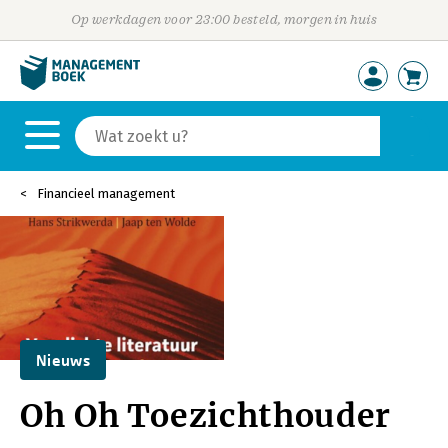
Op werkdagen voor 23:00 besteld, morgen in huis
Financieel management
Nieuws
Oh Oh Toezichthouder