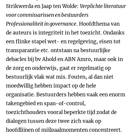
Strikwerda en Jaap ten Wolde:
Verplichte literatuur
voor commissarissen en bestuurders
Professionaliteit in governance
. Hoofdthema van
de auteurs is integriteit in het toezicht. Ondanks
een flinke stapel wet- en regelgeving, eisen tot
transparantie etc. ontstaan na bestuurlijke
debacles bij bv Ahold en ABN Amro, maar ook in
de zorg en onderwijs, gaat er regelmatig op
bestuurlijk vlak wat mis. Fouten, al dan niet
moedwillig hebben impact op de hele
organisatie. Bestuurders hebben vaak een enorm
takengebied en span-of-control,
toezichthouders vooral beperkte tijd zodat de
dialogen tussen deze twee zich vaak op
hoofdlijnen of mijlpaalmomenten concentreert.