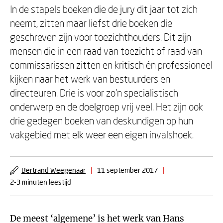
In de stapels boeken die de jury dit jaar tot zich
neemt, zitten maar liefst drie boeken die
geschreven zijn voor toezichthouders. Dit zijn
mensen die in een raad van toezicht of raad van
commissarissen zitten en kritisch én professioneel
kijken naar het werk van bestuurders en
directeuren. Drie is voor zo’n specialistisch
onderwerp en de doelgroep vrij veel. Het zijn ook
drie gedegen boeken van deskundigen op hun
vakgebied met elk weer een eigen invalshoek.
Bertrand Weegenaar
|
11 september 2017
|
2-3 minuten leestijd
De meest ‘algemene’ is het werk van Hans