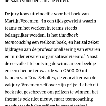
de Baas) voldeden aan alle criteria.
De jury koos uiteindelijk voor het boek van
Martijn Vroemen. ‘In een tijdsgewricht waarin
teams en het werken in teams steeds
belangrijker worden, is het
Handboek
teamcoaching
een welkom boek, en het zal zeker
bijdragen aan de professionalisering van ervaren
en minder ervaren organisatieadviseurs.’ Naast
de eervolle titel ontving de winnaar een beeldje
en een cheque ter waarde van € 500,00 uit
handen van Erna Scholtes, de voorzitter van de
vakjury. Vroemen zelf over zijn prijs: ‘Ik heb dit
boek niet geschreven om prijzen te winnen, het
thema is ook niet nieuw, maar teamcoaching