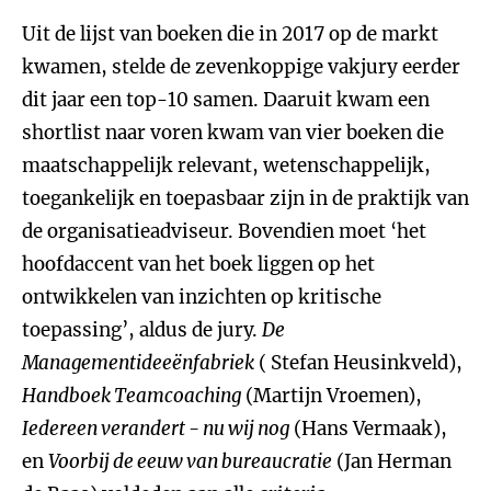
Uit de lijst van boeken die in 2017 op de markt
kwamen, stelde de zevenkoppige vakjury eerder
dit jaar een top-10 samen. Daaruit kwam een
shortlist naar voren kwam van vier boeken die
maatschappelijk relevant, wetenschappelijk,
toegankelijk en toepasbaar zijn in de praktijk van
de organisatieadviseur. Bovendien moet ‘het
hoofdaccent van het boek liggen op het
ontwikkelen van inzichten op kritische
toepassing’, aldus de jury.
De
Managementideeënfabriek
( Stefan Heusinkveld),
Handboek Teamcoaching
(Martijn Vroemen),
Iedereen verandert - nu wij nog
(Hans Vermaak),
en
Voorbij de eeuw van bureaucratie
(Jan Herman