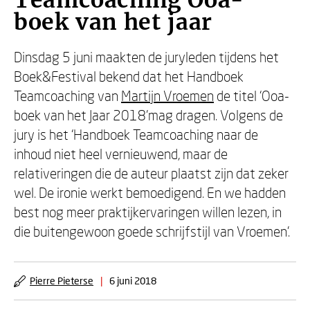
Teamcoaching Ooa-
boek van het jaar
Dinsdag 5 juni maakten de juryleden tijdens het
Boek&Festival bekend dat het Handboek
Teamcoaching van
Martijn Vroemen
de titel ‘Ooa-
boek van het Jaar 2018’mag dragen. Volgens de
jury is het ‘Handboek Teamcoaching naar de
inhoud niet heel vernieuwend, maar de
relativeringen die de auteur plaatst zijn dat zeker
wel. De ironie werkt bemoedigend. En we hadden
best nog meer praktijkervaringen willen lezen, in
die buitengewoon goede schrijfstijl van Vroemen’.
Pierre Pieterse
|
6 juni 2018