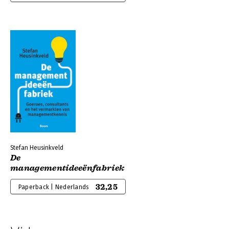
Stefan Heusinkveld
De
managementideeënfabriek
32,25
Paperback | Nederlands