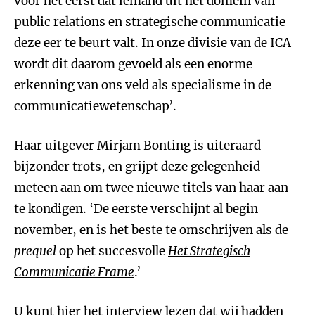
voor het eerst dat iemand uit het domein van
public relations en strategische communicatie
deze eer te beurt valt. In onze divisie van de ICA
wordt dit daarom gevoeld als een enorme
erkenning van ons veld als specialisme in de
communicatiewetenschap’.
Haar uitgever Mirjam Bonting is uiteraard
bijzonder trots, en grijpt deze gelegenheid
meteen aan om twee nieuwe titels van haar aan
te kondigen. ‘De eerste verschijnt al begin
november, en is het beste te omschrijven als de
prequel
op het succesvolle
Het Strategisch
Communicatie Frame
.’
U kunt
hier
het interview lezen dat wij hadden