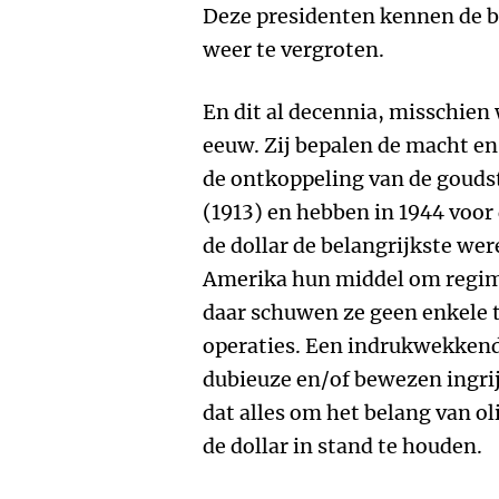
Deze presidenten kennen de 
weer te vergroten.
En dit al decennia, misschien
eeuw. Zij bepalen de macht en
de ontkoppeling van de gouds
(1913) en hebben in 1944 voor
de dollar de belangrijkste we
Amerika hun middel om regime
daar schuwen ze geen enkele t
operaties. Een indrukwekken
dubieuze en/of bewezen ingrij
dat alles om het belang van o
de dollar in stand te houden.