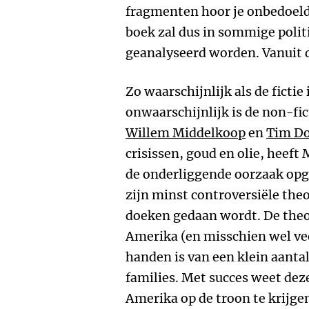
fragmenten hoor je onbedoeld
boek zal dus in sommige poli
geanalyseerd worden. Vanuit d
Zo waarschijnlijk als de fictie 
onwaarschijnlijk is de non-fi
Willem Middelkoop
en
Tim Do
crisissen, goud en olie, heeft
de onderliggende oorzaak op
zijn minst controversiële theo
doeken gedaan wordt. De theor
Amerika (en misschien wel vee
handen is van een klein aantal
families. Met succes weet de
Amerika op de troon te krijgen