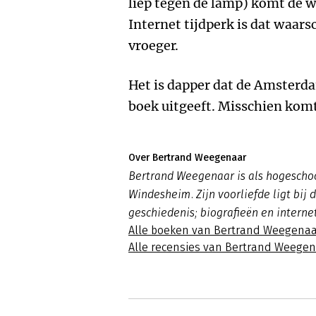
liep tegen de lamp) komt de wa
Internet tijdperk is dat waars
vroeger.
Het is dapper dat de Amsterda
boek uitgeeft. Misschien komt
Over Bertrand Weegenaar
Bertrand Weegenaar is als hogesch
Windesheim. Zijn voorliefde ligt bij
geschiedenis; biografieën en interne
Alle boeken van Bertrand Weegenaa
Alle recensies van Bertrand Weege