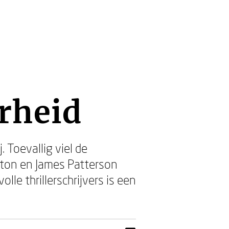
rheid
 Toevallig viel de
nton en James Patterson
e thrillerschrijvers is een