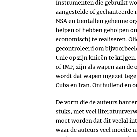
Instrumenten die gebruikt wor
aangestelde of gechanteerde r
NSA en tientallen geheime org
helpen of hebben geholpen om 
economisch) te realiseren. Ol
gecontroleerd om bijvoorbeel
Unie op zijn knieën te krijge
of IMF, zijn als wapen aan de
wordt dat wapen ingezet tege
Cuba en Iran. Onthullend en 
De vorm die de auteurs hanter
stuks, met veel literatuurver
moet worden dat dit veelal in
waar de auteurs veel moeite 