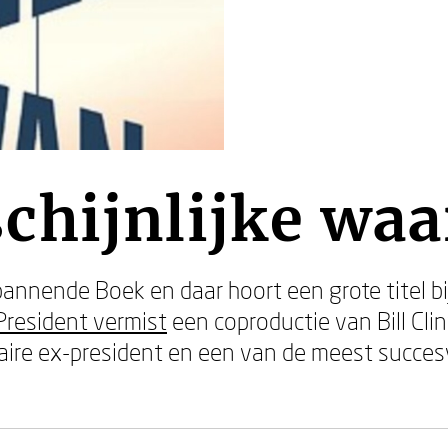
chijnlijke waa
nnende Boek en daar hoort een grote titel bij.
President vermist
een coproductie van Bill Cli
re ex-president en een van de meest succesvoll