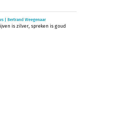
ws | Bertrand Weegenaar
ijven is zilver, spreken is goud