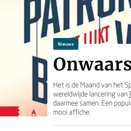
Nieuws
Onwaars
Het is de Maand van het Spa
wereldwijde lancering van
daarmee samen. Een populai
mooi affiche.