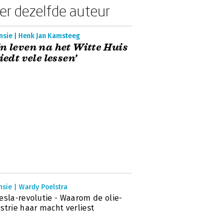
er dezelfde auteur
nsie | Henk Jan Kamsteeg
n leven na het Witte Huis
Biedt vele lessen’
sie | Wardy Poelstra
esla-revolutie - Waarom de olie-
strie haar macht verliest