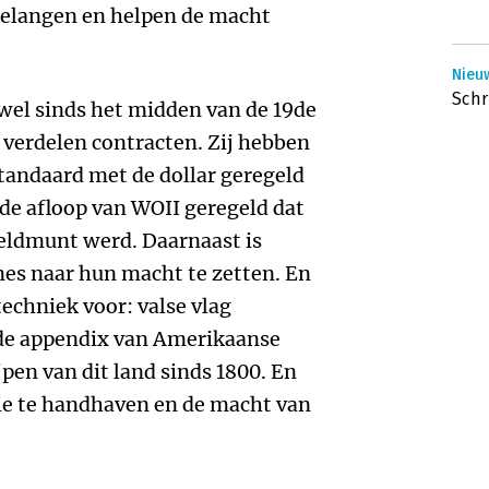
belangen en helpen de macht
Nieu
Schr
 wel sinds het midden van de 19de
 verdelen contracten. Zij hebben
tandaard met de dollar geregeld
 de afloop van WOII geregeld dat
reldmunt werd. Daarnaast is
s naar hun macht te zetten. En
echniek voor: valse vlag
de appendix van Amerikaanse
pen van dit land sinds 1800. En
lie te handhaven en de macht van