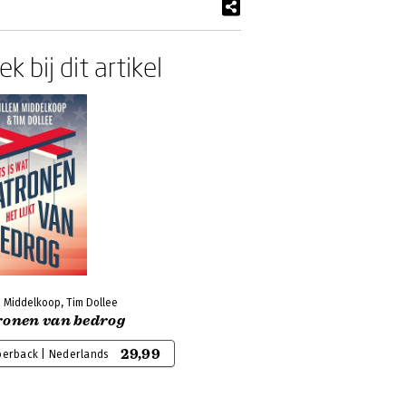
k bij dit artikel
 Middelkoop, Tim Dollee
ronen van bedrog
29,99
perback | Nederlands