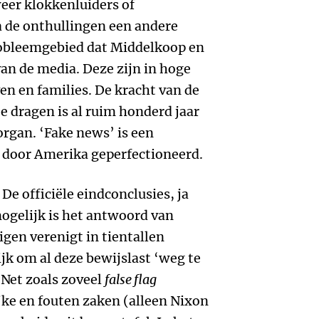
weer klokkenluiders of
a de onthullingen een andere
obleemgebied dat Middelkoop en
van de media. Deze zijn in hoge
en en families. De kracht van de
 dragen is al ruim honderd jaar
rgan. ‘Fake news’ is een
, door Amerika geperfectioneerd.
De officiële eindconclusies, ja
ogelijk is het antwoord van
gen verenigt in tientallen
ijk om al deze bewijslast ‘weg te
 Net zoals zoveel
false flag
jke en fouten zaken (alleen Nixon