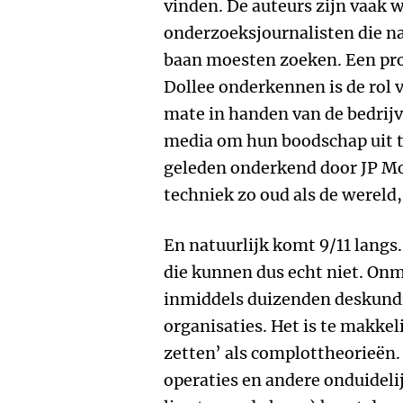
vinden. De auteurs zijn vaak 
onderzoeksjournalisten die n
baan moesten zoeken. Een pr
Dollee onderkennen is de rol 
mate in handen van de bedrijv
media om hun boodschap uit te
geleden onderkend door JP Mo
techniek zo oud als de wereld
En natuurlijk komt 9/11 langs. 
die kunnen dus echt niet. Onm
inmiddels duizenden deskundi
organisaties. Het is te makkel
zetten’ als complottheorieën.
operaties en andere onduideli