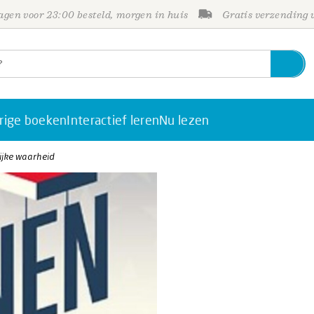
gen voor 23:00 besteld, morgen in huis
Gratis verzending
rige boeken
Interactief leren
Nu lezen
ijke waarheid