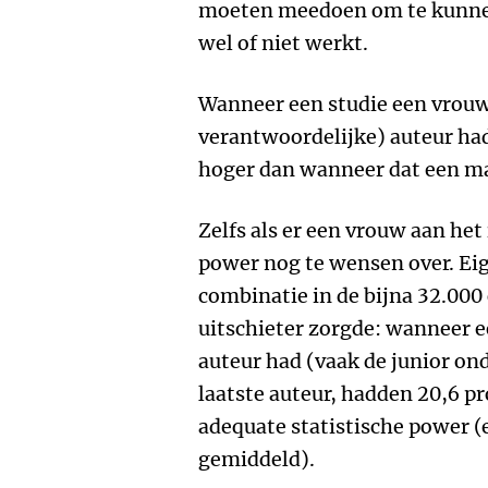
moeten meedoen om te kunnen
wel of niet werkt.
Wanneer een studie een vrouw 
verantwoordelijke) auteur had
hoger dan wanneer dat een m
Zelfs als er een vrouw aan het 
power nog te wensen over. Eig
combinatie in de bijna 32.000
uitschieter zorgde: wanneer e
auteur had (vaak de junior on
laatste auteur, hadden 20,6 p
adequate statistische power 
gemiddeld).