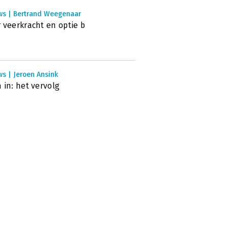
ws | Bertrand Weegenaar
 veerkracht en optie b
s | Jeroen Ansink
 in: het vervolg