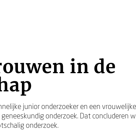
rouwen in de
hap
elijke junior onderzoeker en een vrouwelijke
ter geneeskundig onderzoek. Dat concluderen 
otschalig onderzoek.