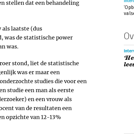
Inter
 stellen dat een behandeling
‘Opb
vals
als laatste (dus
Ov
, was de statistische power
an was.
Inte
‘He
roer stond, liet de statistische
lee
enlijk was er maar een
 onderzochte studies die voor een
en studie een man als eerste
derzoeker) en een vrouw als
rocent van de resultaten een
(en opzichte van 12-13%