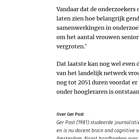
Vandaar dat de onderzoekers 
laten zien hoe belangrijk gende
samenwerkingen in onderzoe
om het aantal vrouwen senior 
vergroten.’
Dat laatste kan nog wel even 
van het landelijk netwerk vro
nog tot 2051 duren voordat e
onder hoogleraren is ontstaan
Over Ger Post
Ger Post (1981) studeerde journalis
en is nu docent brain and cognitive 
Amsterdam. Naast handboeken over int