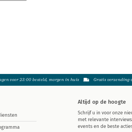
gen voor 23:00 besteld, morgen in huis
Gratis verzending
Altijd op de hoogte
Schrijf u in voor onze nie
diensten
met relevante interviews
events en de beste actie
rogramma