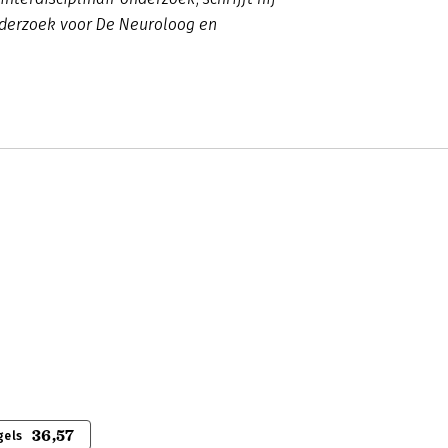
nderzoek voor De Neuroloog en
36,57
gels