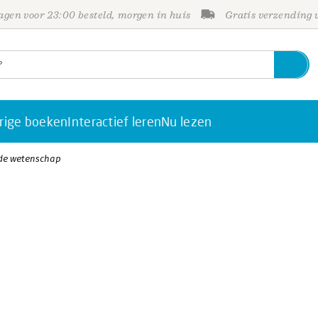
gen voor 23:00 besteld, morgen in huis
Gratis verzending
rige boeken
Interactief leren
Nu lezen
 de wetenschap