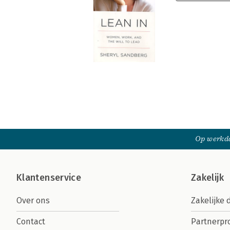
Op werkda
Klantenservice
Zakelijk
Over ons
Zakelijke 
Contact
Partnerp