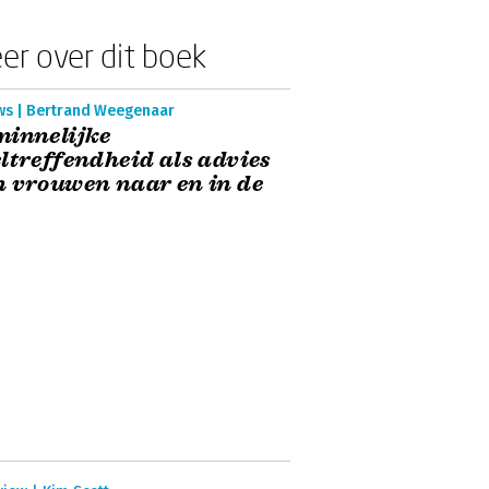
er over dit boek
ws | Bertrand Weegenaar
innelijke
ltreffendheid als advies
 vrouwen naar en in de