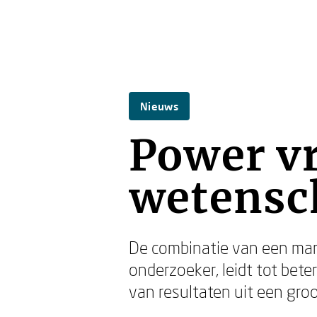
Nieuws
Power v
wetensc
De combinatie van een mann
onderzoeker, leidt tot be
van resultaten uit een gro