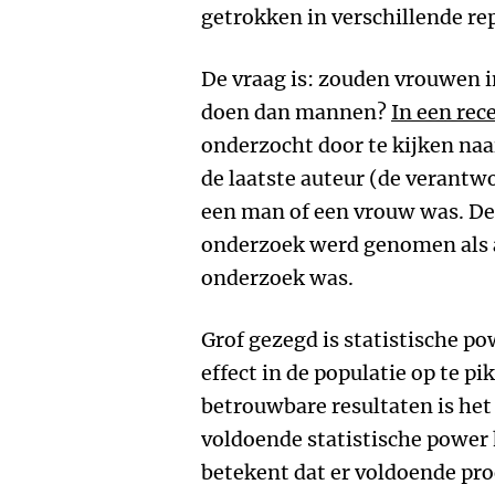
getrokken in verschillende rep
De vraag is: zouden vrouwen i
doen dan mannen?
In een rec
onderzocht door te kijken naa
de laatste auteur (de verantw
een man of een vrouw was. De 
onderzoek werd genomen als 
onderzoek was.
Grof gezegd is statistische p
effect in de populatie op te pi
betrouwbare resultaten is het
voldoende statistische power
betekent dat er voldoende pr