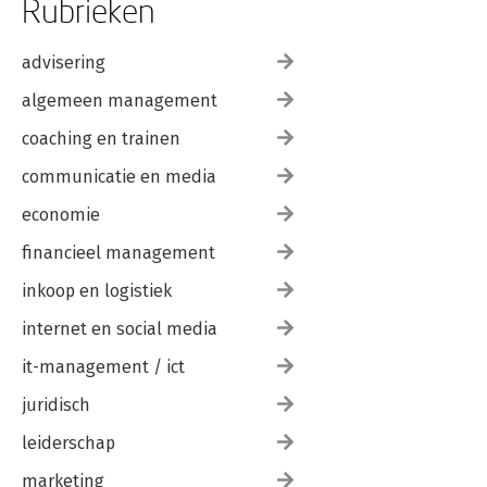
Rubrieken
advisering
algemeen management
coaching en trainen
communicatie en media
economie
financieel management
inkoop en logistiek
internet en social media
it-management / ict
juridisch
leiderschap
marketing