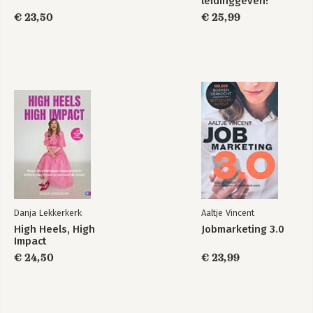
leidinggeven!
€ 23,50
€ 25,99
Danja Lekkerkerk
Aaltje Vincent
High Heels, High
Jobmarketing 3.0
Impact
€ 24,50
€ 23,99