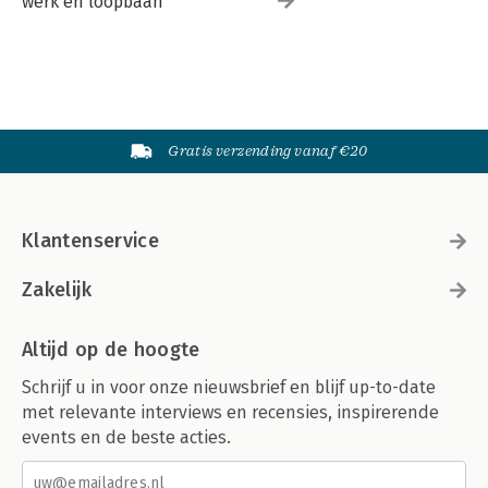
werk en loopbaan
Gratis verzending vanaf €20
Klantenservice
Zakelijk
Altijd op de hoogte
Schrijf u in voor onze nieuwsbrief en blijf up-to-date
met relevante interviews en recensies, inspirerende
events en de beste acties.