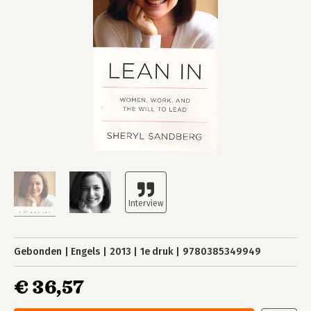
Gebonden
Engels
2013
1e druk
9780385349949
€ 36,57