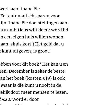
 werk aan financiële
 Zet automatisch sparen voor
jn financiële doelstellingen aan.
als u ambitieus wilt doen: word lid
 in een eigen huis willen wonen.
an, sinds kort.) Het geld dat u
 kunt uitgeven, is groot.
bben voor dit boek? Het kan u en
ren. December is zeker de beste
an het boek (kosten €19) is ook
Maar ja die kunt u nooit in de
elijk door meer mensen te lezen.
f €20. Word er door