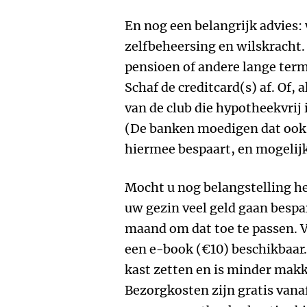
En nog een belangrijk advies:
zelfbeheersing en wilskracht.
pensioen of andere lange termi
Schaf de creditcard(s) af. Of, 
van de club die hypotheekvrij
(De banken moedigen dat ook a
hiermee bespaart, en mogelijk
Mocht u nog belangstelling he
uw gezin veel geld gaan bespa
maand om dat toe te passen. V
een e-book (€10) beschikbaar. 
kast zetten en is minder makk
Bezorgkosten zijn gratis vana