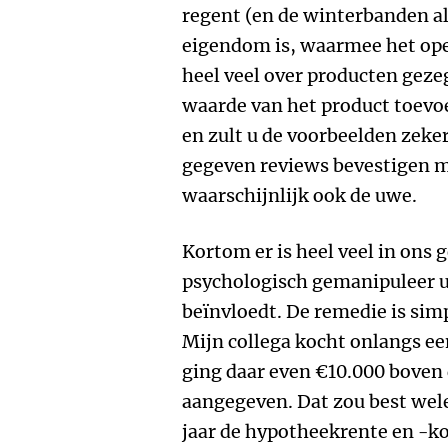
regent (en de winterbanden als
eigendom is, waarmee het ope
heel veel over producten geze
waarde van het product toevoeg
en zult u de voorbeelden zeke
gegeven reviews bevestigen mi
waarschijnlijk ook de uwe.
Kortom er is heel veel in ons 
psychologisch gemanipuleer u
beïnvloedt. De remedie is simp
Mijn collega kocht onlangs ee
ging daar even €10.000 boven 
aangegeven. Dat zou best wele
jaar de hypotheekrente en -ko