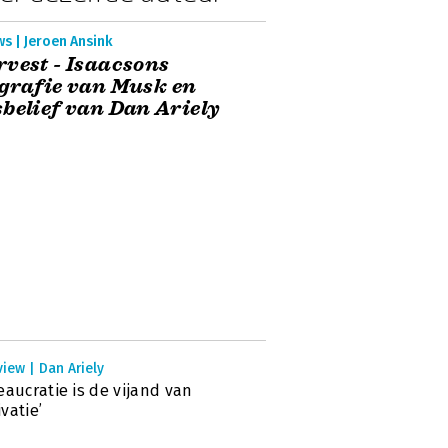
s | Jeroen Ansink
vest - Isaacsons
grafie van Musk en
belief van Dan Ariely
view | Dan Ariely
eaucratie is de vijand van
vatie’