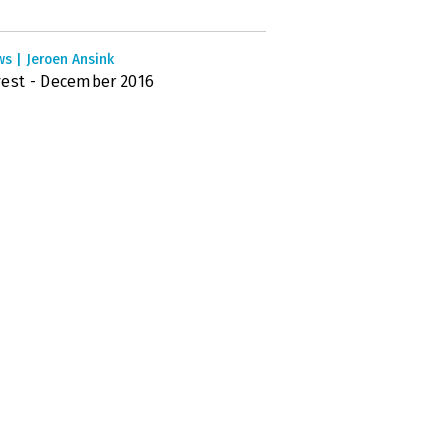
s | Jeroen Ansink
est - December 2016