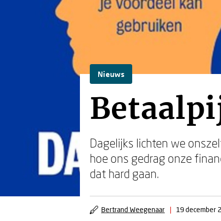
Nieuws
Betaalpi
Dagelijks lichten we onszel
hoe ons gedrag onze financ
dat hard gaan.
Bertrand Weegenaar
|
19 december 