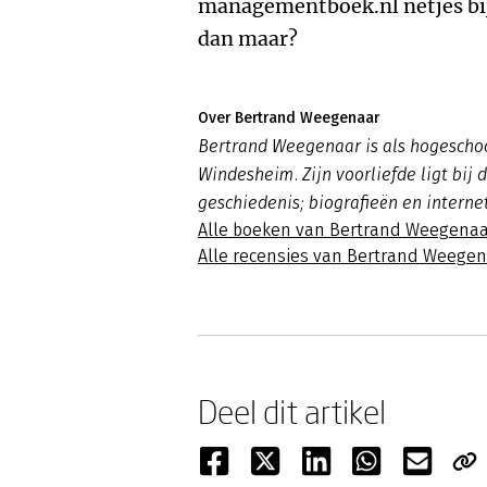
managementboek.nl netjes bij
dan maar?
Over Bertrand Weegenaar
Bertrand Weegenaar is als hogesch
Windesheim. Zijn voorliefde ligt bij
geschiedenis; biografieën en interne
Alle boeken van Bertrand Weegenaa
Alle recensies van Bertrand Weege
Deel dit artikel