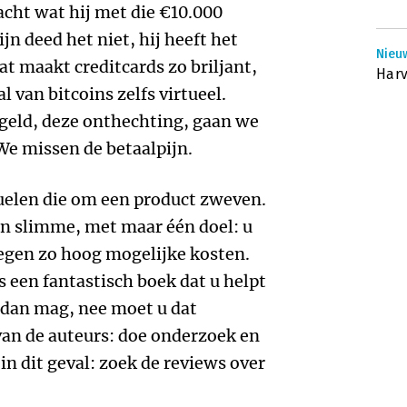
dacht wat hij met die €10.000
n deed het niet, hij heeft het
Nieuw
t maakt creditcards zo briljant,
Harv
al van bitcoins zelfs virtueel.
k geld, deze onthechting, gaan we
We missen de betaalpijn.
ituelen die om een product zweven.
en slimme, met maar één doel: u
egen zo hoog mogelijke kosten.
is een fantastisch boek dat u helpt
 dan mag, nee moet u dat
van de auteurs: doe onderzoek en
in dit geval: zoek de reviews over