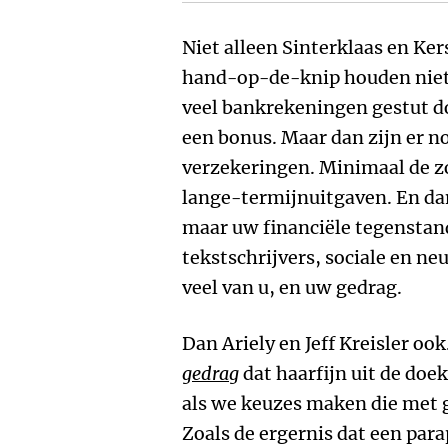
Niet alleen Sinterklaas en Ker
hand-op-de-knip houden niet
veel bankrekeningen gestut d
een bonus. Maar dan zijn er n
verzekeringen. Minimaal de zo
lange-termijnuitgaven. En dan
maar uw financiële tegenstan
tekstschrijvers, sociale en 
veel van u, en uw gedrag.
Dan Ariely en Jeff Kreisler ook
gedrag
dat haarfijn uit de do
als we keuzes maken die met 
Zoals de ergernis dat een parap