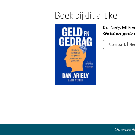
Boek bij dit artikel
Dan Ariely, Jeff Krei
Geld en gedr
Paperback | Ne
Op werkda