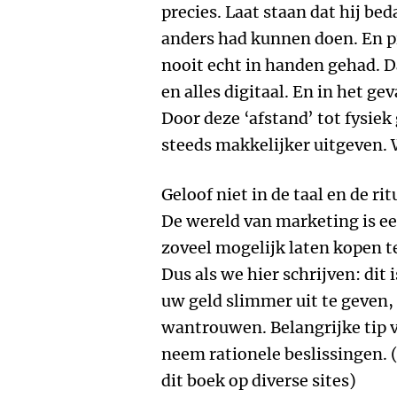
precies. Laat staan dat hij be
anders had kunnen doen. En pij
nooit echt in handen gehad. Da
en alles digitaal. En in het gev
Door deze ‘afstand’ tot fysie
steeds makkelijker uitgeven. 
Geloof niet in de taal en de r
De wereld van marketing is e
zoveel mogelijk laten kopen t
Dus als we hier schrijven: dit 
uw geld slimmer uit te geven,
wantrouwen. Belangrijke tip 
neem rationele beslissingen. (
dit boek op diverse sites)