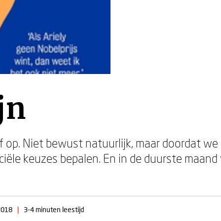
jn
f op. Niet bewust natuurlijk, maar doordat we
iële keuzes bepalen. En in de duurste maand 
2018
|
3-4 minuten leestijd