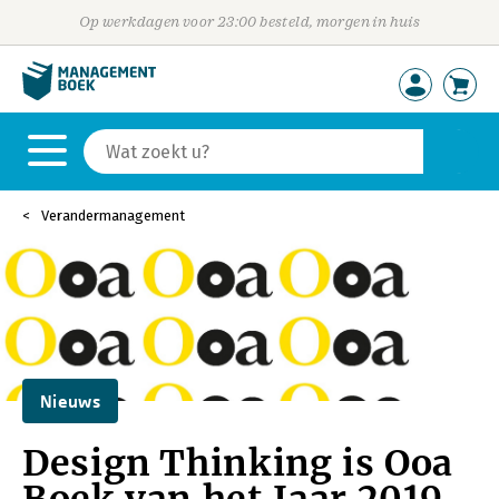
Op werkdagen voor 23:00 besteld, morgen in huis
Verandermanagement
Nieuws
Design Thinking is Ooa