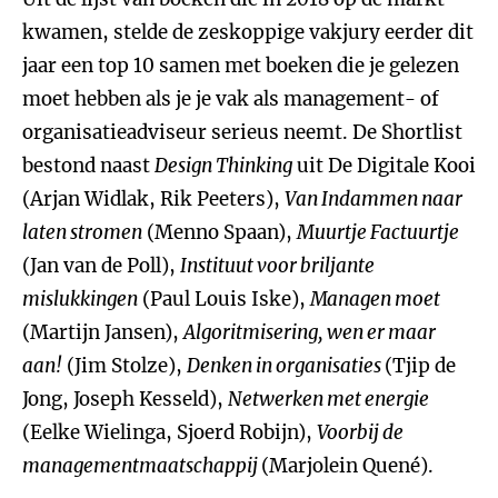
kwamen, stelde de zeskoppige vakjury eerder dit
jaar een top 10 samen met boeken die je gelezen
moet hebben als je je vak als management- of
organisatieadviseur serieus neemt. De Shortlist
bestond naast
Design Thinking
uit De Digitale Kooi
(Arjan Widlak, Rik Peeters),
Van Indammen naar
laten stromen
(Menno Spaan),
Muurtje Factuurtje
(Jan van de Poll),
Instituut voor briljante
mislukkingen
(Paul Louis Iske),
Managen moet
(Martijn Jansen),
Algoritmisering, wen er maar
aan!
(Jim Stolze),
Denken in organisaties
(Tjip de
Jong, Joseph Kesseld),
Netwerken met energie
(Eelke Wielinga, Sjoerd Robijn),
Voorbij de
managementmaatschappij
(Marjolein Quené).