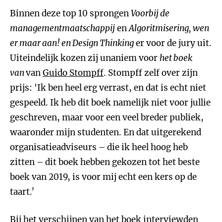
Binnen deze top 10 sprongen
Voorbij de
managementmaatschappij
en
Algoritmisering, wen
er maar aan! en Design Thinking
er voor de jury uit.
Uiteindelijk kozen zij unaniem voor
het boek
van
van
Guido Stompff
. Stompff zelf over zijn
prijs: 'Ik ben heel erg verrast, en dat is echt niet
gespeeld. Ik heb dit boek namelijk niet voor jullie
geschreven, maar voor een veel breder publiek,
waaronder mijn studenten. En dat uitgerekend
organisatieadviseurs – die ik heel hoog heb
zitten – dit boek hebben gekozen tot het beste
boek van 2019, is voor mij echt een kers op de
taart.’
Bij het verschijnen van het boek interviewden