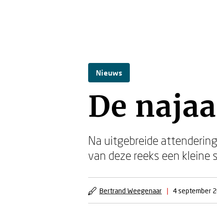
Nieuws
De najaa
Na uitgebreide attenderin
van deze reeks een kleine s
Bertrand Weegenaar
|
4 september 