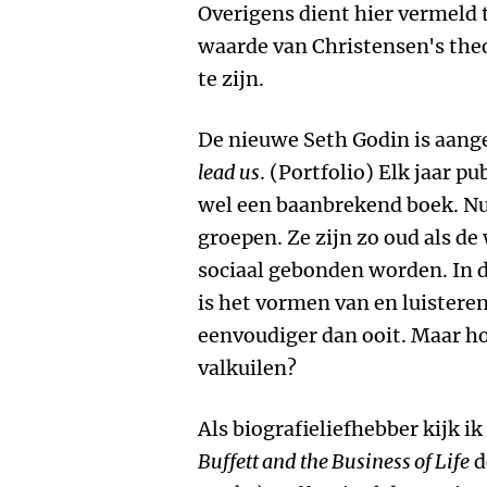
Overigens dient hier vermeld 
waarde van Christensen's theo
te zijn.
De nieuwe Seth Godin is aan
lead us
. (Portfolio) Elk jaar 
wel een baanbrekend boek. Nu 
groepen. Ze zijn zo oud als d
sociaal gebonden worden. In d
is het vormen van en luister
eenvoudiger dan ooit. Maar ho
valkuilen?
Als biografieliefhebber kijk ik
Buffett and the Business of Life
d