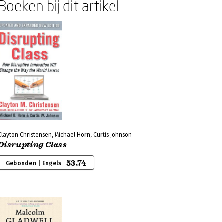
Boeken bij dit artikel
Clayton Christensen, Michael Horn, Curtis Johnson
Disrupting Class
53,74
Gebonden | Engels