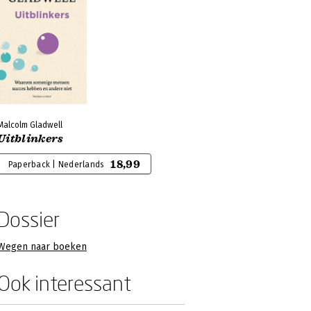
Malcolm Gladwell
Uitblinkers
18,99
Paperback | Nederlands
Dossier
Wegen naar boeken
Ook interessant