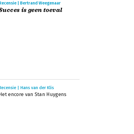
Recensie | Bertrand Weegenaar
Succes is geen toeval
Recensie | Hans van der Klis
Het encore van Stan Huygens