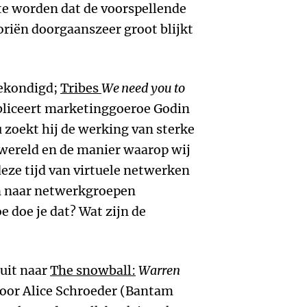
te worden dat de voorspellende
riën doorgaanszeer groot blijkt
gekondigd;
Tribes
We need you to
publiceert marketinggoeroe Godin
zoekt hij de werking van sterke
e wereld en de manier waarop wij
eze tijd van virtuele netwerken
en naar netwerkgroepen
e doe je dat? Wat zijn de
 uit naar
The snowball:
Warren
oor Alice Schroeder (Bantam