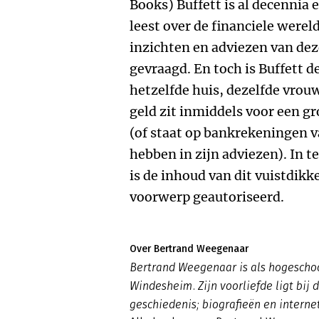
Books) Buffett is al decennia 
leest over de financiele wereld
inzichten en adviezen van dez
gevraagd. En toch is Buffett d
hetzelfde huis, dezelfde vrou
geld zit inmiddels voor een gr
(of staat op bankrekeningen v
hebben in zijn adviezen). In t
is de inhoud van dit vuistdikk
voorwerp geautoriseerd.
Over Bertrand Weegenaar
Bertrand Weegenaar is als hogesch
Windesheim. Zijn voorliefde ligt bij
geschiedenis; biografieën en interne