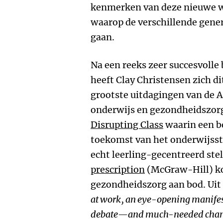
kenmerken van deze nieuwe w
waarop de verschillende gene
gaan.
Na een reeks zeer succesvolle
heeft Clay Christensen zich dit
grootste uitdagingen van de 
onderwijs en gezondheidszorg
Disrupting Class
waarin een b
toekomst van het onderwijsste
echt leerling-gecentreerd stel
prescription
(McGraw-Hill) ko
gezondheidszorg aan bod. Uit 
at work, an eye-opening manifest
debate—and much-needed chang