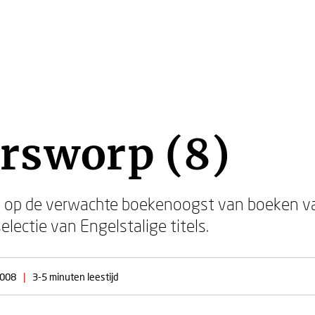
rsworp (8)
g op de verwachte boekenoogst van boeken va
electie van Engelstalige titels.
2008
|
3-5 minuten leestijd