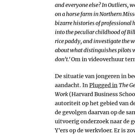
and everyone else? In Outliers, we
on a horse farm in Northern Miss
bizarre histories of professional
into the peculiar childhood of Bi
rice paddy, and investigate the 
about what distinguishes pilots
don’t.'
Om in videoverhuur term
De situatie van jongeren in be
aandacht. In
Plugged in
The Ge
Work
(Harvard Business Schoo
autoriteit op het gebied van
de gevolgen daarvan op de sa
uitvoerig onderzoek naar de 
Y'ers op de werkvloer. Er is z