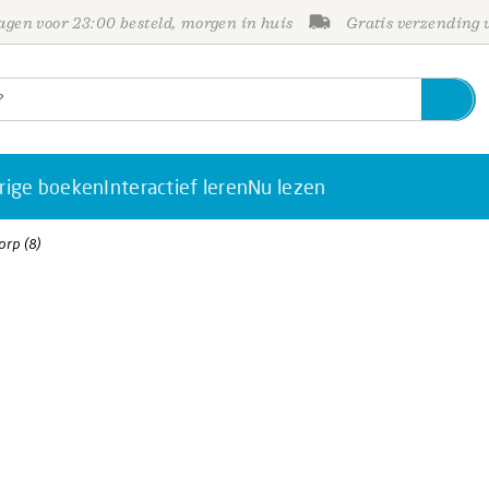
gen voor 23:00 besteld, morgen in huis
Gratis verzending
rige boeken
Interactief leren
Nu lezen
rp (8)