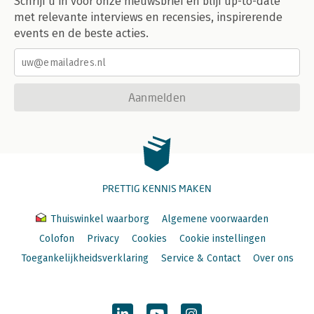
Schrijf u in voor onze nieuwsbrief en blijf up-to-date
met relevante interviews en recensies, inspirerende
events en de beste acties.
Aanmelden
PRETTIG KENNIS MAKEN
Thuiswinkel waarborg
Algemene voorwaarden
Colofon
Privacy
Cookies
Cookie instellingen
Toegankelijkheidsverklaring
Service & Contact
Over ons