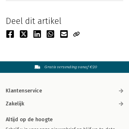
Deel dit artikel
Gratis verzending vanaf €20
Klantenservice
Zakelijk
Altijd op de hoogte