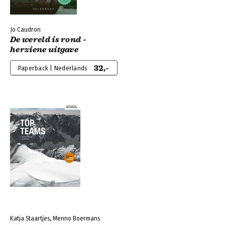
Jo Caudron
De wereld is rond -
herziene uitgave
32,-
Paperback | Nederlands
Katja Staartjes, Menno Boermans